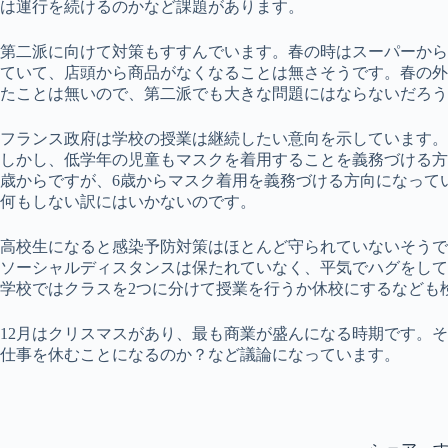
は運行を続けるのかなど課題があります。
第二派に向けて対策もすすんでいます。春の時はスーパーから
ていて、店頭から商品がなくなることは無さそうです。春の外
たことは無いので、第二派でも大きな問題にはならないだろう
フランス政府は学校の授業は継続したい意向を示しています。
しかし、低学年の児童もマスクを着用することを義務づける方
歳からですが、6歳からマスク着用を義務づける方向になって
何もしない訳にはいかないのです。
高校生になると感染予防対策はほとんど守られていないそうで
ソーシャルディスタンスは保たれていなく、平気でハグをして
学校ではクラスを2つに分けて授業を行うか休校にするなども
12月はクリスマスがあり、最も商業が盛んになる時期です。
仕事を休むことになるのか？など議論になっています。