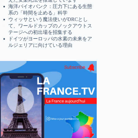
海洋バイオバンク：圧力下にある生態
系の「時間を止める」科学
ウィッサという魔法使いがDRCとし
て、ワールドカップのノックアウトス
テージへの初出場を招集する
ドイツがヨーロッパの水素の未来をア
ルジェリアに向けている理由