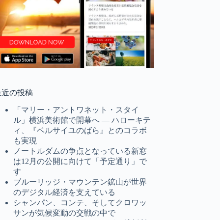
最近の投稿
「マリー・アントワネット・スタイ
ル」横浜美術館で開幕へ ― ハローキテ
ィ、『ベルサイユのばら』とのコラボ
も実現
ノートルダムの争点となっている新窓
は12月の公開に向けて「予定通り」で
す
ブルーリッジ・マウンテン鉱山が世界
のデジタル経済を支えている
シャンパン、コンテ、そしてクロワッ
サンが気候変動の交戦の中で