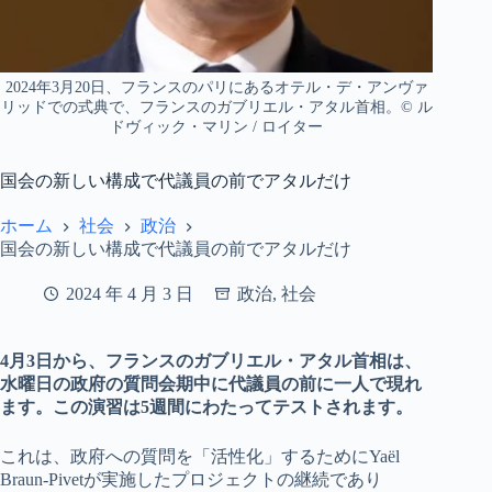
2024年3月20日、フランスのパリにあるオテル・デ・アンヴァ
リッドでの式典で、フランスのガブリエル・アタル首相。© ル
ドヴィック・マリン / ロイター
国会の新しい構成で代議員の前でアタルだけ
ホーム
社会
政治
国会の新しい構成で代議員の前でアタルだけ
2024 年 4 月 3 日
政治
,
社会
4月3日から、フランスのガブリエル・アタル首相は、
水曜日の政府の質問会期中に代議員の前に一人で現れ
ます。この演習は5週間にわたってテストされます。
これは、政府への質問を「活性化」するためにYaël
Braun-Pivetが実施したプロジェクトの継続であり