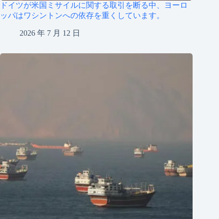
ドイツが米国ミサイルに関する取引を断る中、ヨーロ
ッパはワシントンへの依存を重くしています。
2026 年 7 月 12 日