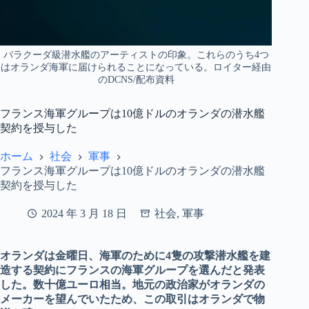
バラクーダ級潜水艦のアーティストの印象。これらのうち4つ
はオランダ海軍に届けられることになっている。ロイター経由
のDCNS/配布資料
フランス海軍グループは10億ドルのオランダの潜水艦
契約を授与した
ホーム
社会
軍事
フランス海軍グループは10億ドルのオランダの潜水艦
契約を授与した
2024 年 3 月 18 日
社会
,
軍事
オランダは金曜日、海軍のために4隻の攻撃潜水艦を建
造する契約にフランスの海軍グループを選んだと発表
した。数十億ユーロ相当。地元の政治家がオランダの
メーカーを望んでいたため、この取引はオランダで物