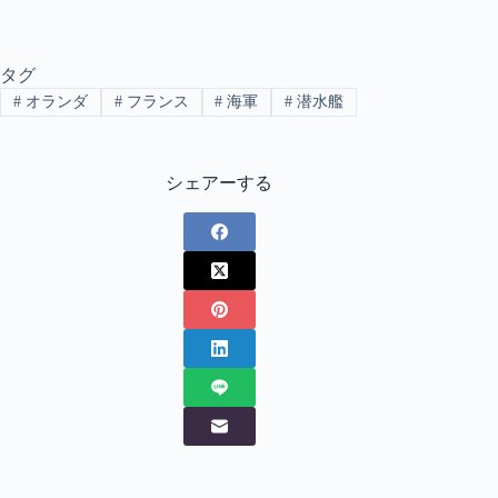
タグ
#
オランダ
#
フランス
#
海軍
#
潜水艦
シェアーする