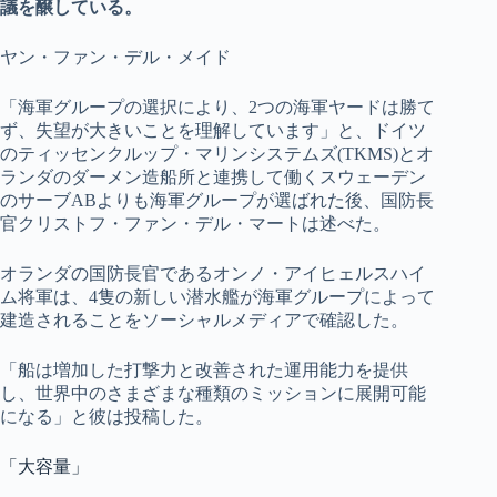
議を醸している。
ヤン・ファン・デル・メイド
「海軍グループの選択により、2つの海軍ヤードは勝て
ず、失望が大きいことを理解しています」と、ドイツ
のティッセンクルップ・マリンシステムズ(TKMS)とオ
ランダのダーメン造船所と連携して働くスウェーデン
のサーブABよりも海軍グループが選ばれた後、国防長
官クリストフ・ファン・デル・マートは述べた。
オランダの国防長官であるオンノ・アイヒェルスハイ
ム将軍は、4隻の新しい潜水艦が海軍グループによって
建造されることをソーシャルメディアで確認した。
「船は増加した打撃力と改善された運用能力を提供
し、世界中のさまざまな種類のミッションに展開可能
になる」と彼は投稿した。
「大容量」