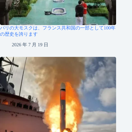
パリの大モスクは、フランス共和国の一部として100年
の歴史を誇ります
2026 年 7 月 19 日