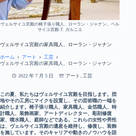
ヴェルサイユ宮殿の椅子張り職人、ローラン・ジャナン。ベル
サイユ宮殿-T. ガルニエ
ヴェルサイユ宮殿の家具職人、ローラン・ジャナン
ホーム
アート
工芸
ヴェルサイユ宮殿の家具職人、ローラン・ジャナン
2022 年 7 月 5 日
アート
,
工芸
この夏、私たちはヴェルサイユ宮殿を目指します。団
地やその工房にマイクを設置し、その芸術職の一端を
紹介します。椅子張り職人、家具職人、金箔職人、時
計職人、装飾画家、アートディレクター、彫刻修復
家、噴水職人、庭師などである。これらの女性や男性
は、ヴェルサイユ宮殿の遺産を維持し、修復し、装飾
を施しています。そのキャリアや動きのノウハウを語