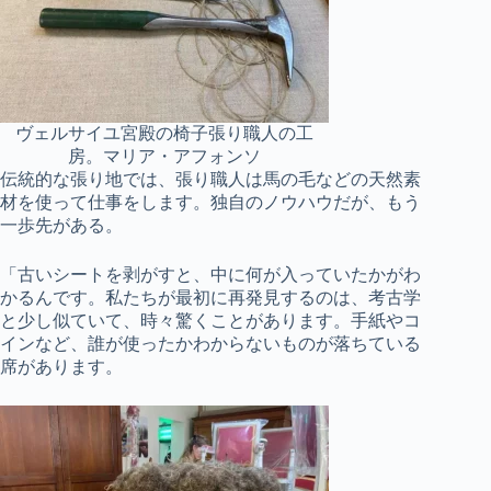
ヴェルサイユ宮殿の椅子張り職人の工
房。マリア・アフォンソ
伝統的な張り地では、張り職人は馬の毛などの天然素
材を使って仕事をします。独自のノウハウだが、もう
一歩先がある。
「古いシートを剥がすと、中に何が入っていたかがわ
かるんです。私たちが最初に再発見するのは、考古学
と少し似ていて、時々驚くことがあります。手紙やコ
インなど、誰が使ったかわからないものが落ちている
席があります。