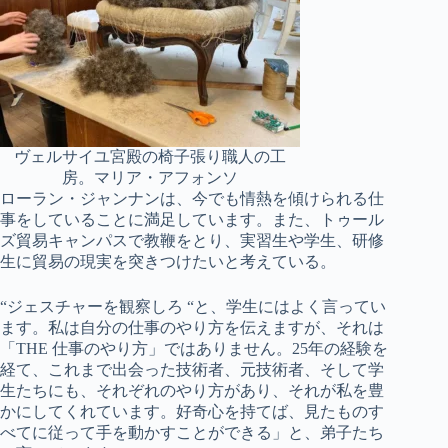
ヴェルサイユ宮殿の椅子張り職人の工
房。マリア・アフォンソ
ローラン・ジャンナンは、今でも情熱を傾けられる仕
事をしていることに満足しています。また、トゥール
ズ貿易キャンパスで教鞭をとり、実習生や学生、研修
生に貿易の現実を突きつけたいと考えている。
“ジェスチャーを観察しろ “と、学生にはよく言ってい
ます。私は自分の仕事のやり方を伝えますが、それは
「THE 仕事のやり方」ではありません。25年の経験を
経て、これまで出会った技術者、元技術者、そして学
生たちにも、それぞれのやり方があり、それが私を豊
かにしてくれています。好奇心を持てば、見たものす
べてに従って手を動かすことができる」と、弟子たち