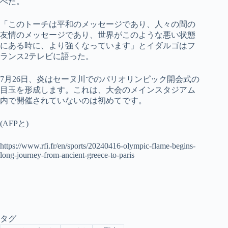
べた。
「このトーチは平和のメッセージであり、人々の間の
友情のメッセージであり、世界がこのような悪い状態
にある時に、より強くなっています」とイダルゴはフ
ランス2テレビに語った。
7月26日、炎はセーヌ川でのパリオリンピック開会式の
目玉を形成します。これは、大会のメインスタジアム
内で開催されていないのは初めてです。
(AFPと)
https://www.rfi.fr/en/sports/20240416-olympic-flame-begins-
long-journey-from-ancient-greece-to-paris
タグ