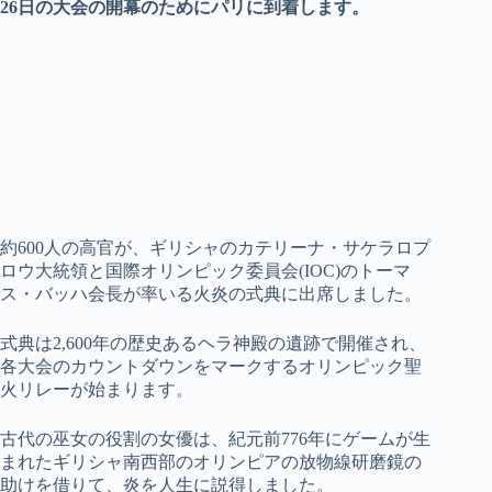
26日の大会の開幕のためにパリに到着します。
約600人の高官が、ギリシャのカテリーナ・サケラロプ
ロウ大統領と国際オリンピック委員会(IOC)のトーマ
ス・バッハ会長が率いる火炎の式典に出席しました。
式典は2,600年の歴史あるヘラ神殿の遺跡で開催され、
各大会のカウントダウンをマークするオリンピック聖
火リレーが始まります。
古代の巫女の役割の女優は、紀元前776年にゲームが生
まれたギリシャ南西部のオリンピアの放物線研磨鏡の
助けを借りて、炎を人生に説得しました。