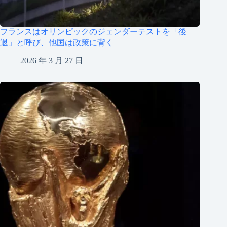
フランスはオリンピックのジェンダーテストを「後
退」と呼び、他国は政策に背く
2026 年 3 月 27 日