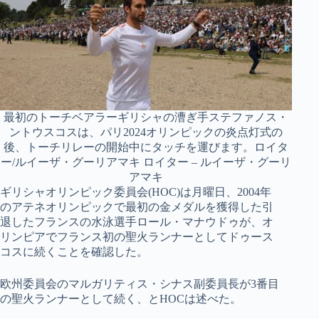
最初のトーチベアラーギリシャの漕ぎ手ステファノス・
ントウスコスは、パリ2024オリンピックの炎点灯式の
後、トーチリレーの開始中にタッチを運びます。ロイタ
ー/ルイーザ・グーリアマキ ロイター – ルイーザ・グーリ
アマキ
ギリシャオリンピック委員会(HOC)は月曜日、2004年
のアテネオリンピックで最初の金メダルを獲得した引
退したフランスの水泳選手ロール・マナウドゥが、オ
リンピアでフランス初の聖火ランナーとしてドゥース
コスに続くことを確認した。
欧州委員会のマルガリティス・シナス副委員長が3番目
の聖火ランナーとして続く、とHOCは述べた。