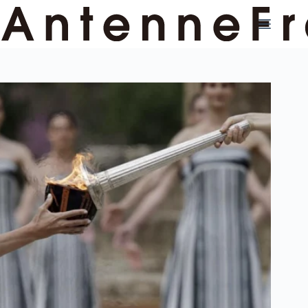
コ
ン
テ
ン
ツ
へ
ス
キ
ッ
プ