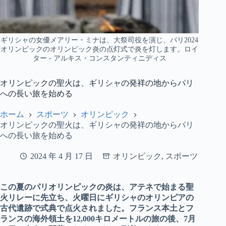
ギリシャの女優メアリー・ミナは、大祭司役を演じ、パリ2024
オリンピックのオリンピック炎の点灯式で炎を灯します。ロイ
ター - アルキス・コンスタンティニディス
オリンピックの聖火は、ギリシャの発祥の地からパリ
への長い旅を始める
ホーム
スポーツ
オリンピック
オリンピックの聖火は、ギリシャの発祥の地からパリ
への長い旅を始める
2024 年 4 月 17 日
オリンピック
,
スポーツ
この夏のパリオリンピックの炎は、アテネで始まる聖
火リレーに先立ち、火曜日にギリシャのオリンピアの
古代遺跡で式典で点火されました。フランス本土とフ
ランスの海外領土を12,000キロメートルの旅の後、7月