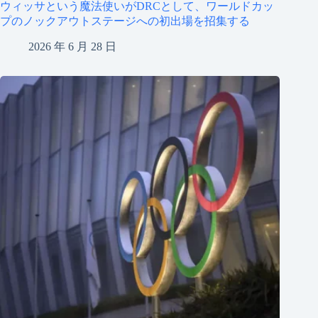
ウィッサという魔法使いがDRCとして、ワールドカッ
プのノックアウトステージへの初出場を招集する
2026 年 6 月 28 日