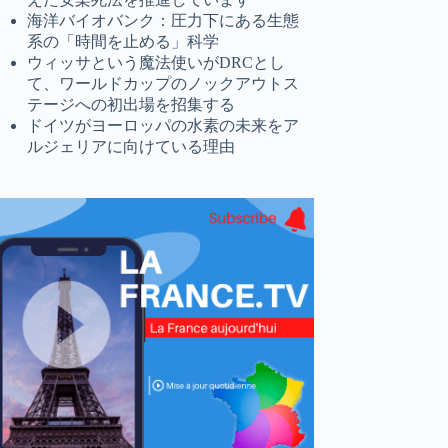
海洋バイオバンク：圧力下にある生態
系の「時間を止める」科学
ウィッサという魔法使いがDRCとし
て、ワールドカップのノックアウトス
テージへの初出場を招集する
ドイツがヨーロッパの水素の未来をア
ルジェリアに向けている理由