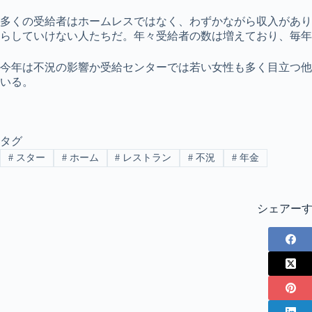
多くの受給者はホームレスではなく、わずかながら収入があり
らしていけない人たちだ。年々受給者の数は増えており、毎年
今年は不況の影響か受給センターでは若い女性も多く目立つ他
いる。
タグ
#
スター
#
ホーム
#
レストラン
#
不況
#
年金
シェアー