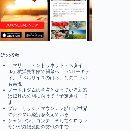
最近の投稿
「マリー・アントワネット・スタイ
ル」横浜美術館で開幕へ ― ハローキテ
ィ、『ベルサイユのばら』とのコラボ
も実現
ノートルダムの争点となっている新窓
は12月の公開に向けて「予定通り」で
す
ブルーリッジ・マウンテン鉱山が世界
のデジタル経済を支えている
シャンパン、コンテ、そしてクロワッ
サンが気候変動の交戦の中で