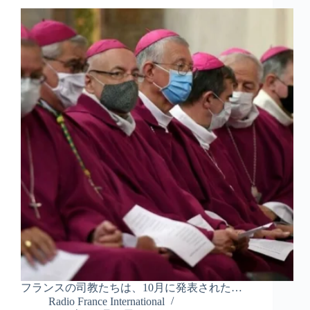
フランスの司教たちは、10月に発表された…
Radio France International