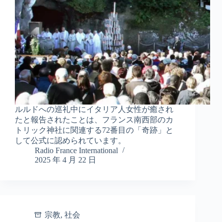
ルルドへの巡礼中にイタリア人女性が癒され
たと報告されたことは、フランス南西部のカ
トリック神社に関連する72番目の「奇跡」と
して公式に認められています。
Radio France International
2025 年 4 月 22 日
宗教
,
社会