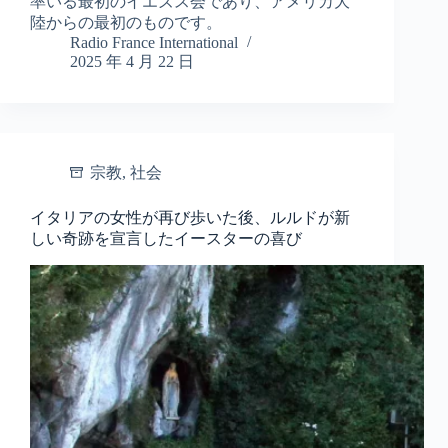
率いる最初のイエズス会であり、アメリカ大
陸からの最初のものです。
Radio France International
2025 年 4 月 22 日
宗教
,
社会
イタリアの女性が再び歩いた後、ルルドが新
しい奇跡を宣言したイースターの喜び