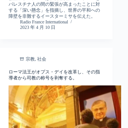
パレスチナ人の間の緊張が高まったことに対
する「深い懸念」を指摘し、世界の平和への
障壁を非難するイースターミサを伝えた。
Radio France International
2023 年 4 月 10 日
宗教
,
社会
ローマ法王がオプス・デイを改革し、その指
導者から司教の称号を剥奪する。