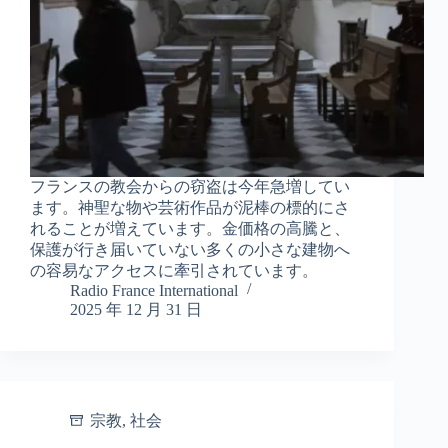
フランスの教会からの窃盗は今年急増してい
ます。神聖な物や芸術作品が泥棒の標的にさ
れることが増えています。金価格の高騰と、
保護が行き届いていない多くの小さな建物へ
の容易なアクセスに牽引されています。
Radio France International
2025 年 12 月 31 日
宗教
,
社会