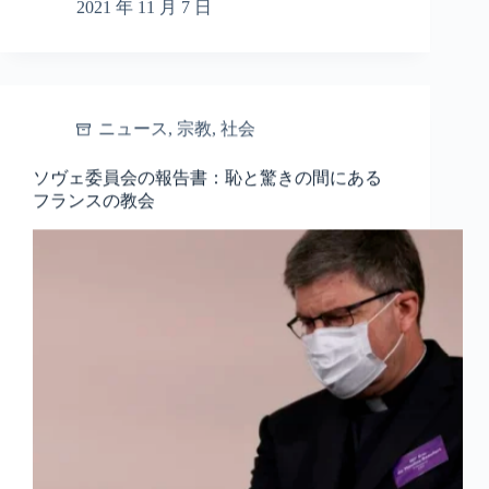
2021 年 11 月 7 日
ニュース
,
宗教
,
社会
ソヴェ委員会の報告書：恥と驚きの間にある
フランスの教会