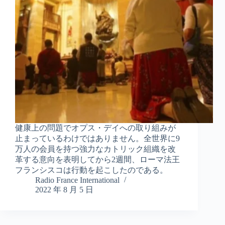
健康上の問題でオプス・デイへの取り組みが
止まっているわけではありません。全世界に9
万人の会員を持つ強力なカトリック組織を改
革する意向を表明してから2週間、ローマ法王
フランシスコは行動を起こしたのである。
Radio France International
2022 年 8 月 5 日