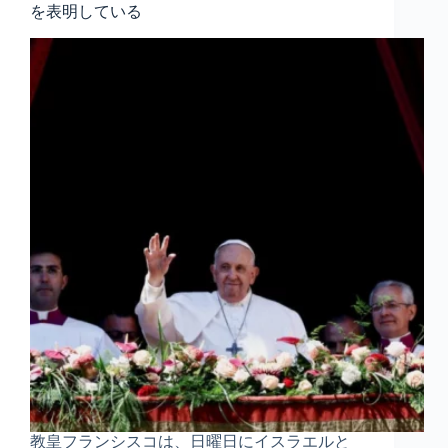
を表明している
教皇フランシスコは、日曜日にイスラエルと