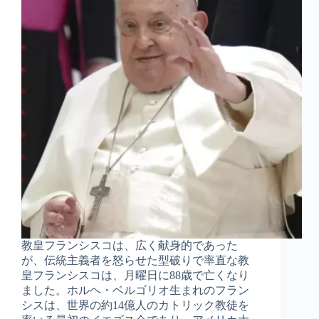
教皇フランシスコは、広く献身的であった
が、伝統主義者を怒らせた型破りで率直な教
皇フランシスコは、月曜日に88歳で亡くなり
ました。ホルヘ・ベルゴリオ生まれのフラン
シスは、世界の約14億人のカトリック教徒を