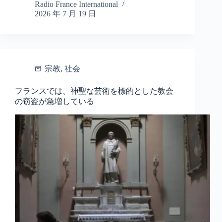
Radio France International
2026 年 7 月 19 日
宗教
,
社会
フランスでは、神聖な芸術を標的とした教会
の窃盗が急増している