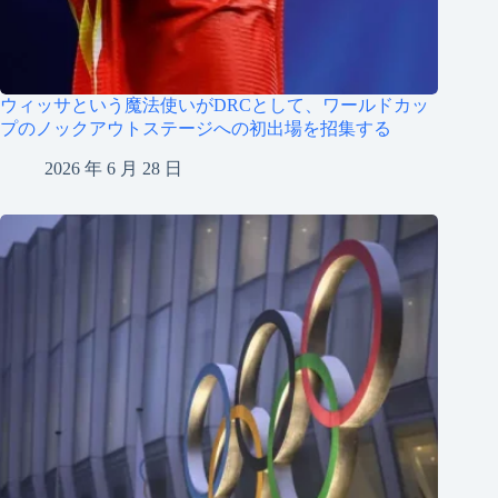
ウィッサという魔法使いがDRCとして、ワールドカッ
プのノックアウトステージへの初出場を招集する
2026 年 6 月 28 日