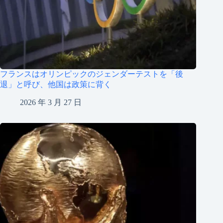
フランスはオリンピックのジェンダーテストを「後
退」と呼び、他国は政策に背く
2026 年 3 月 27 日