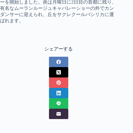
ーを開始しました。炎は月曜日に2日目の首都に残り、
有名なムーランルージュキャバレーショーの外でカン
ダンサーに迎えられ、丘をサクレクールバシリカに運
ばれます。
シェアーする