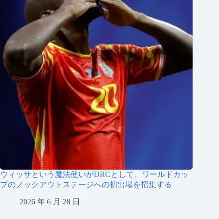
ウィッサという魔法使いがDRCとして、ワールドカッ
プのノックアウトステージへの初出場を招集する
2026 年 6 月 28 日