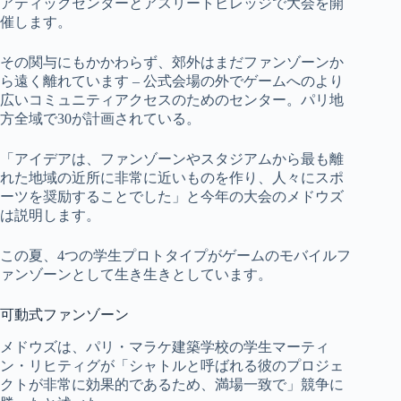
アティックセンターとアスリートビレッジで大会を開
催します。
その関与にもかかわらず、郊外はまだファンゾーンか
ら遠く離れています – 公式会場の外でゲームへのより
広いコミュニティアクセスのためのセンター。パリ地
方全域で30が計画されている。
「アイデアは、ファンゾーンやスタジアムから最も離
れた地域の近所に非常に近いものを作り、人々にスポ
ーツを奨励することでした」と今年の大会のメドウズ
は説明します。
この夏、4つの学生プロトタイプがゲームのモバイルフ
ァンゾーンとして生き生きとしています。
可動式ファンゾーン
メドウズは、パリ・マラケ建築学校の学生マーティ
ン・リヒティグが「シャトルと呼ばれる彼のプロジェ
クトが非常に効果的であるため、満場一致で」競争に