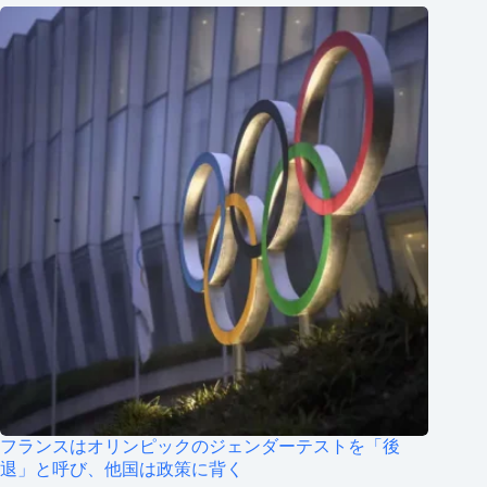
フランスはオリンピックのジェンダーテストを「後
退」と呼び、他国は政策に背く