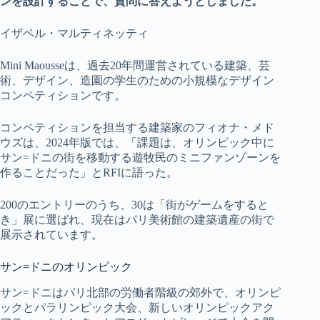
ンを設計することで、質問に答えようとしました。
イザベル・マルティネッティ
Mini Maousseは、過去20年間運営されている建築、芸
術、デザイン、造園の学生のための小規模なデザイン
コンペティションです。
コンペティションを担当する建築家のフィオナ・メド
ウズは、2024年版では、「課題は、オリンピック中に
サン=ドニの街を移動する遊牧民のミニファンゾーンを
作ることだった」とRFIに語った。
200のエントリーのうち、30は「街がゲームをすると
き」展に選ばれ、現在はパリ美術館の建築遺産の街で
展示されています。
サン=ドニのオリンピック
サン=ドニはパリ北部の労働者階級の郊外で、オリンピ
ックとパラリンピック大会、新しいオリンピックアク