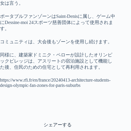
女は言う。
ポータブルファンゾーンはSaint-Denisに属し、ゲーム中
にDessine-moi 24スポーツ慈善団体によって使用されま
す。
コミュニティは、大会後もゾーンを使用し続けます。
同様に、建築家ドミニク・ペローが設計したオリンピ
ックビレッジは、アスリートの宿泊施設として機能し
た後、住民のための住宅として再利用されます。
https://www.rfi.fr/en/france/20240413-architecture-students-
design-olympic-fan-zones-for-paris-suburbs
シェアーする