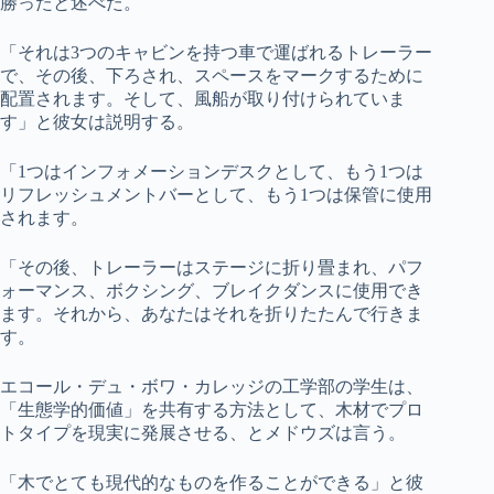
勝ったと述べた。
「それは3つのキャビンを持つ車で運ばれるトレーラー
で、その後、下ろされ、スペースをマークするために
配置されます。そして、風船が取り付けられていま
す」と彼女は説明する。
「1つはインフォメーションデスクとして、もう1つは
リフレッシュメントバーとして、もう1つは保管に使用
されます。
「その後、トレーラーはステージに折り畳まれ、パフ
ォーマンス、ボクシング、ブレイクダンスに使用でき
ます。それから、あなたはそれを折りたたんで行きま
す。
エコール・デュ・ボワ・カレッジの工学部の学生は、
「生態学的価値」を共有する方法として、木材でプロ
トタイプを現実に発展させる、とメドウズは言う。
「木でとても現代的なものを作ることができる」と彼