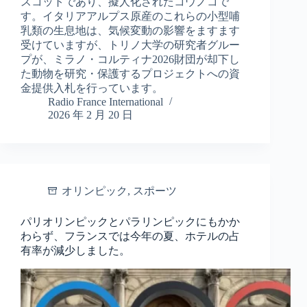
スコットであり、擬人化されたコウノコで
す。イタリアアルプス原産のこれらの小型哺
乳類の生息地は、気候変動の影響をますます
受けていますが、トリノ大学の研究者グルー
プが、ミラノ・コルティナ2026財団が却下し
た動物を研究・保護するプロジェクトへの資
金提供入札を行っています。
Radio France International
2026 年 2 月 20 日
オリンピック
,
スポーツ
パリオリンピックとパラリンピックにもかか
わらず、フランスでは今年の夏、ホテルの占
有率が減少しました。