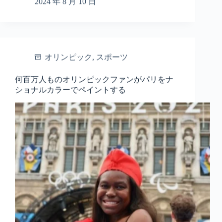
2024 年 8 月 10 日
オリンピック
,
スポーツ
何百万人ものオリンピックファンがパリをナ
ショナルカラーでペイントする