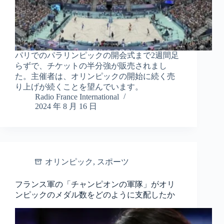
パリでのパラリンピックの開会式まで2週間足
らずで、チケットの半分強が販売されまし
た。主催者は、オリンピックの開始に続く売
り上げが続くことを望んでいます。
Radio France International
2024 年 8 月 16 日
オリンピック
,
スポーツ
フランス軍の「チャンピオンの軍隊」がオリ
ンピックのメダル数をどのように支配したか