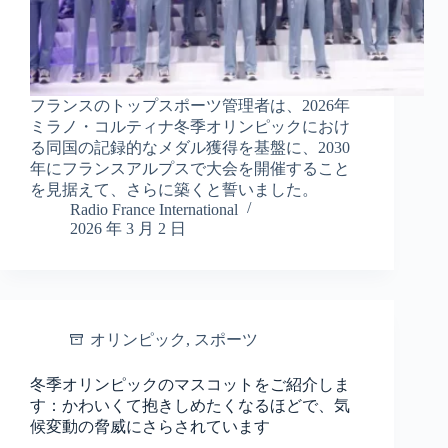
フランスのトップスポーツ管理者は、2026年
ミラノ・コルティナ冬季オリンピックにおけ
る同国の記録的なメダル獲得を基盤に、2030
年にフランスアルプスで大会を開催すること
を見据えて、さらに築くと誓いました。
Radio France International
2026 年 3 月 2 日
オリンピック
,
スポーツ
冬季オリンピックのマスコットをご紹介しま
す：かわいくて抱きしめたくなるほどで、気
候変動の脅威にさらされています