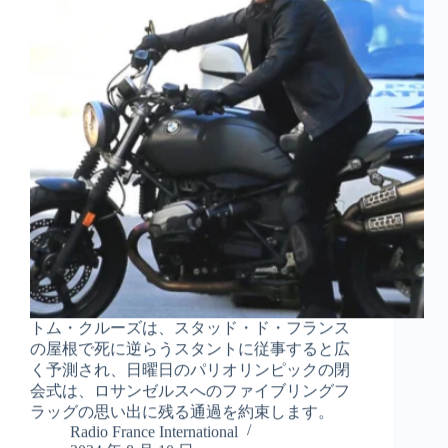
トム・クルーズは、スタッド・ド・フランス
の屋根で死に逆らうスタントに従事すると広
く予測され、日曜日のパリオリンピックの閉
会式は、ロサンゼルスへのファイブリングフ
ラッグの思い出に残る通過を約束します。
Radio France International