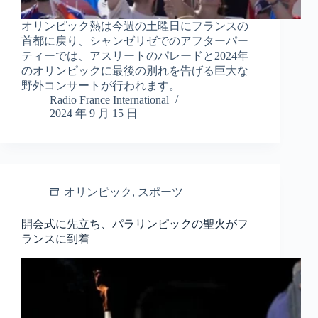
オリンピック熱は今週の土曜日にフランスの
首都に戻り、シャンゼリゼでのアフターパー
ティーでは、アスリートのパレードと2024年
のオリンピックに最後の別れを告げる巨大な
野外コンサートが行われます。
Radio France International
2024 年 9 月 15 日
オリンピック
,
スポーツ
開会式に先立ち、パラリンピックの聖火がフ
ランスに到着