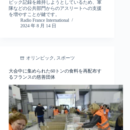
ピック記録を維持しようとしているため、軍
隊などの公共部門からのアスリートへの支援
を増やすことが鍵です。
Radio France International
2024 年 8 月 14 日
オリンピック
,
スポーツ
大会中に集められた60トンの食料を再配布す
るフランスの慈善団体