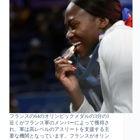
フランスの64のオリンピックメダルの3分の1
近くがフランス軍のメンバーによって獲得さ
れ、軍は高レベルのアスリートを支援する主
要な機関となっています。フランスがオリン