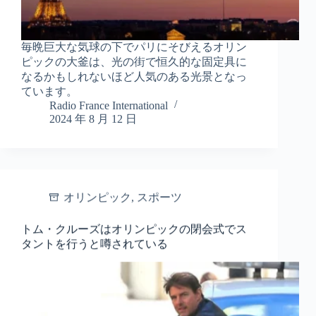
毎晩巨大な気球の下でパリにそびえるオリン
ピックの大釜は、光の街で恒久的な固定具に
なるかもしれないほど人気のある光景となっ
ています。
Radio France International
2024 年 8 月 12 日
オリンピック
,
スポーツ
トム・クルーズはオリンピックの閉会式でス
タントを行うと噂されている