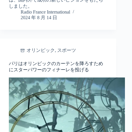
しました。
Radio France International
2024 年 8 月 14 日
オリンピック
,
スポーツ
パリはオリンピックのカーテンを降ろすため
にスターパワーのフィナーレを投げる