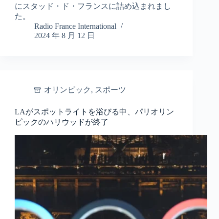
にスタッド・ド・フランスに詰め込まれまし
た。
Radio France International
2024 年 8 月 12 日
オリンピック
,
スポーツ
LAがスポットライトを浴びる中、パリオリン
ピックのハリウッドが終了