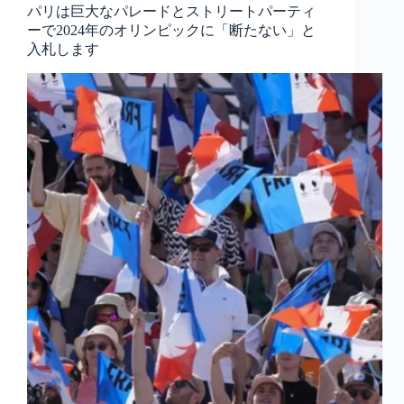
パリは巨大なパレードとストリートパーティ
ーで2024年のオリンピックに「断たない」と
入札します