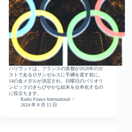
ハリウッドは、フランスの首都が2028年のホ
ストであるロサンゼルスに手綱を渡す前に、
14の金メダルが決定され、日曜日のパリオリ
ンピックのきらびやかな結末を台本化するの
に役立ちます。
Radio France International
2024 年 8 月 12 日