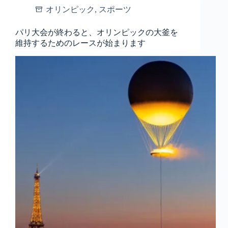
オリンピック
,
スポーツ
パリ大会が終わると、オリンピックの大釜を
維持するためのレースが始まります