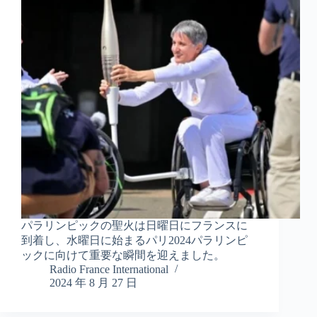
パラリンピックの聖火は日曜日にフランスに
到着し、水曜日に始まるパリ2024パラリンピ
ックに向けて重要な瞬間を迎えました。
Radio France International
2024 年 8 月 27 日