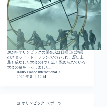
2024年オリンピックの閉会式は日曜日に満員
のスタッド・ド・フランスで行われ、歴史上
最も成功した大会の1つと広く認められている
大会の幕を下ろしました。
Radio France International
2024 年 8 月 12 日
オリンピック
,
スポーツ