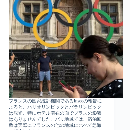
フランスの国家統計機関であるInseeの報告に
よると、パリオリンピックとパラリンピック
は観光、特にホテル滞在の面でプラスの影響
はありませんでした。パリ地域では、宿泊回
数は実際にフランスの他の地域に比べて急激