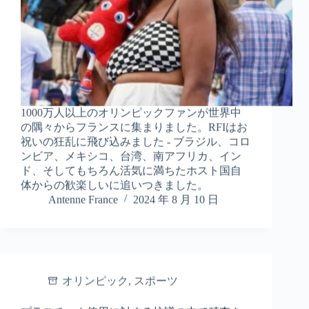
1000万人以上のオリンピックファンが世界中
の隅々からフランスに集まりました。RFIはお
祝いの狂乱に飛び込みました - ブラジル、コロ
ンビア、メキシコ、台湾、南アフリカ、イン
ド、そしてもちろん活気に満ちたホスト国自
体からの歓楽しいに追いつきました。
Antenne France
2024 年 8 月 10 日
オリンピック
,
スポーツ
プラスチック使用に対する抗議の中で精査さ