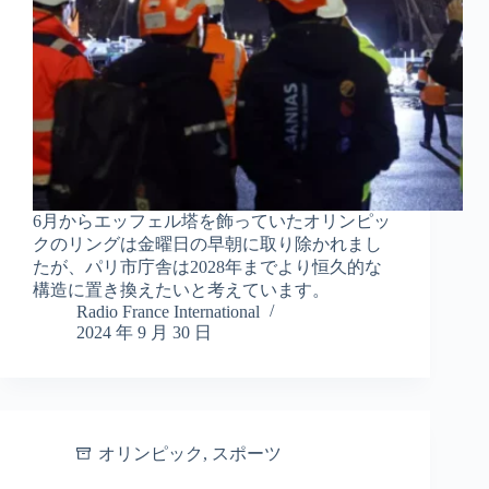
6月からエッフェル塔を飾っていたオリンピッ
クのリングは金曜日の早朝に取り除かれまし
たが、パリ市庁舎は2028年までより恒久的な
構造に置き換えたいと考えています。
Radio France International
2024 年 9 月 30 日
オリンピック
,
スポーツ