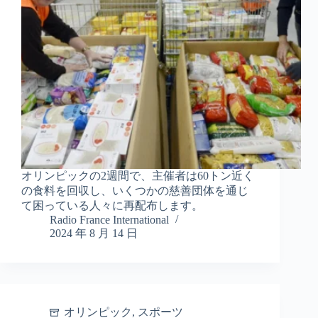
オリンピックの2週間で、主催者は60トン近く
の食料を回収し、いくつかの慈善団体を通じ
て困っている人々に再配布します。
Radio France International
2024 年 8 月 14 日
オリンピック
,
スポーツ