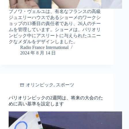
ブノワ・ヴェルユは、有名なフランスの高級
ジュエリーハウスであるショーメのワークシ
ョップの13番目の責任者であり、26人のチー
ムを管理しています。ショーメは、パリオリ
ンピック中にアスリートに与えられたユニー
クなメダルをデザインしました。
Radio France International
2024 年 8 月 14 日
オリンピック
,
スポーツ
パリオリンピックの2週間は、将来の大会のた
めに高い基準を設定します