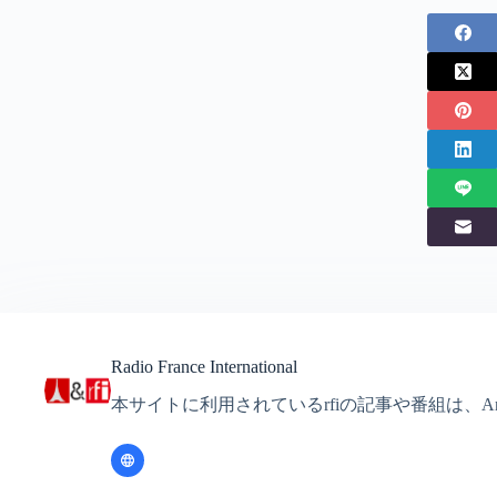
Radio France International
本サイトに利用されているrfiの記事や番組は、Ante