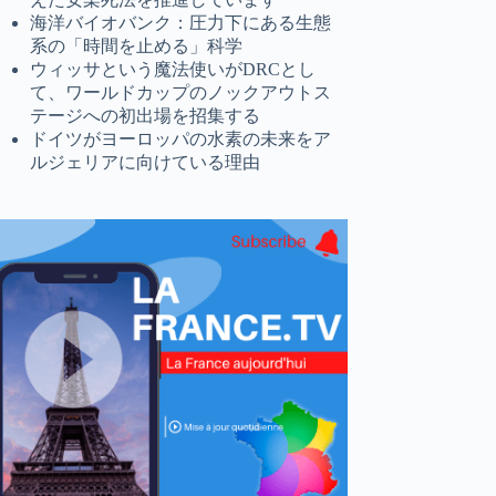
海洋バイオバンク：圧力下にある生態
系の「時間を止める」科学
ウィッサという魔法使いがDRCとし
て、ワールドカップのノックアウトス
テージへの初出場を招集する
ドイツがヨーロッパの水素の未来をア
ルジェリアに向けている理由