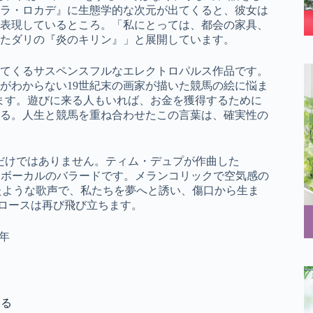
ラ・ロカデ』に生態学的な次元が出てくると、彼女は
表現しているところ。「私にとっては、都会の家具、
たダリの『炎のキリン』」と展開しています。
聞こえてくるサスペンスフルなエレクトロパルス作品です。
がわからない19世紀末の画家が描いた競馬の絵に悩ま
ます。遊びに来る人もいれば、お金を獲得するために
る。人生と競馬を重ね合わせたこの言葉は、確実性の
ンス、熱狂だけではありません。ティム・デュプが作曲した
的なピアノボーカルのバラードです。メランコリックで空気感の
れたような歌声で、私たちを夢へと誘い、傷口から生ま
ン・クロースは再び飛び立ちます。
1年
する