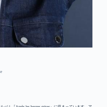
e
『Après les heures grises』に収まっています。ア