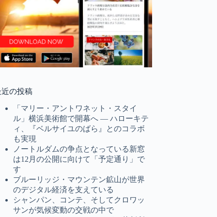
最近の投稿
「マリー・アントワネット・スタイ
ル」横浜美術館で開幕へ ― ハローキテ
ィ、『ベルサイユのばら』とのコラボ
も実現
ノートルダムの争点となっている新窓
は12月の公開に向けて「予定通り」で
す
ブルーリッジ・マウンテン鉱山が世界
のデジタル経済を支えている
シャンパン、コンテ、そしてクロワッ
サンが気候変動の交戦の中で