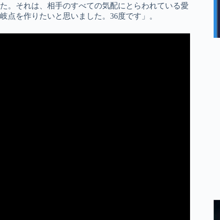
た。それは、相手のすべての気配にとらわれている愛
岐点を作りたいと思いました。36度です」。