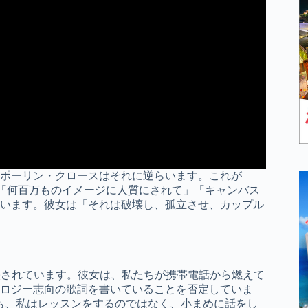
ポーリン・クロースはそれに逆らいます。これが
自身を、「何百万ものイメージに人質にされて」「キャンバス
います。彼女は「それは破壊し、孤立させ、カップル
eにも反映されています。彼女は、私たちが携帯電話から燃えて
ロジー志向の歌詞を書いていることを否定していま
も、私はレッスンをするのではなく、小まめに話をし