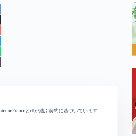
nneFranceとrfiが結ぶ契約に基づいています。