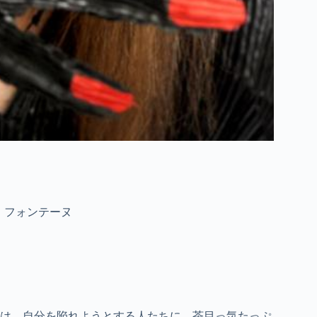
リジット・フォンテーヌ
は、自分を陥れようとする人たちに、茶目っ気たっぷ