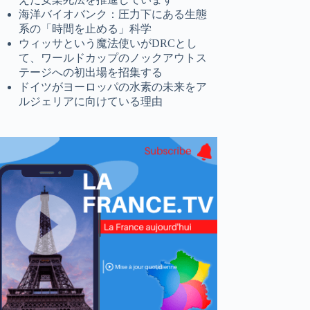
海洋バイオバンク：圧力下にある生態
系の「時間を止める」科学
ウィッサという魔法使いがDRCとし
て、ワールドカップのノックアウトス
テージへの初出場を招集する
ドイツがヨーロッパの水素の未来をア
ルジェリアに向けている理由