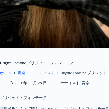
Brigitte Fontaine ブリジット・フォンテーヌ
ホーム
音楽
アーティスト
Brigitte Fontaine ブ
2021 年 11 月 28 日
アーティスト
,
音楽
ブリジット・フォンテーヌ
音楽業界に入って間もない頃から、ブリジット・フォンテーヌ