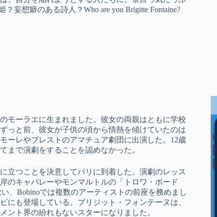
ある詩人？Who are you Brigitte Fontaine?
部のモーラエに生まれました。彼女の両親はともに学校
ずっと前、彼女が子供の頃から情熱を傾けていたのは
モーレやブレストのアマチュア劇団に出演した。12歳
てまで演劇をすることを認めなかった。
台に立つことを決意してパリに到着した。演劇のレッス
岸のキャバレーやモンマルトルの「トロワ・ボード
Vianを歌い、Bobinoでは複数のアーティストの前座を務めまし
レビにも登場している。ブリジット・フォンテーヌは、
メント界の紛れもないスターになりました。