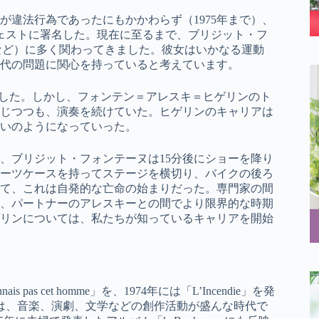
が違法行為であったにもかかわらず（1975年まで）、
フェストに署名した。現在に至るまで、ブリジット・フ
AIDSなど）に多く関わってきました。彼女はいかなる運動
代の問題に関心を持っていると考えています。
発売されました。しかし、フォンテン＝アレスキ＝ヒゲリンのト
じつつも、演奏を続けていた。ヒゲリンのキャリアは
いのようになっていった。
で、ブリジット・フォンテーヌは15分後にショーを降り
ーツケースを持ってステージを横切り、バイクの後ろ
て、これは自発的な亡命の始まりだった。専門家の間
、パートナーのアレスキーとの間でより限界的な時期
リンについては、私たちが知っているキャリアを開始
pas cet homme」を、1974年には「L’Incendie」を発
代は、音楽、演劇、文学などの創作活動が盛んな時代で