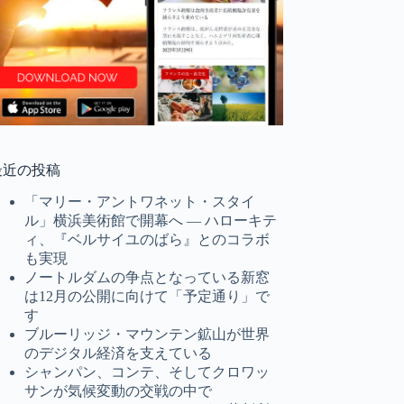
最近の投稿
「マリー・アントワネット・スタイ
ル」横浜美術館で開幕へ ― ハローキテ
ィ、『ベルサイユのばら』とのコラボ
も実現
ノートルダムの争点となっている新窓
は12月の公開に向けて「予定通り」で
す
ブルーリッジ・マウンテン鉱山が世界
のデジタル経済を支えている
シャンパン、コンテ、そしてクロワッ
サンが気候変動の交戦の中で