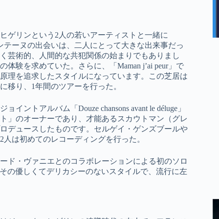
・ヒゲリンという2人の若いアーティストと一緒に
ンとフォンテーヌの出会いは、二人にとって大きな出来事だっ
続く芸術的、人間的な共犯関係の始まりでもありまし
求めていた。さらに、「Maman j’ai peur」で
原理を追求したスタイルになっています。この芝居は
に移り、1年間のツアーを行った。
ム「Douze chansons avant le déluge」
ト」のオーナーであり、才能あるスカウトマン（グレ
ロデュースしたものです。セルゲイ・ゲンズブールや
2人は初めてのレコーディングを行った。
ロード・ヴァニエとのコラボレーションによる初のソロ
フォンテーヌは、その優しくてデリカシーのないスタイルで、流行に左