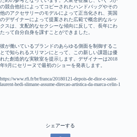
ための参考となっています。大衆を征服し、いくつか
の競合他社によってコピーされたハンドバッグやその
他のアクセサリーのモデルによって正当化され、英国
のデザイナーによって提案された広範で概念的なルッ
クスは、支配的なセクシーな傾向に反して、長年にわ
たって自分自身を課すことができました。
彼が働いているブランドのあらゆる側面を制御するこ
とで知られるスリマンにとって、この新しい課題は優
れた創造的な実験室を提示します。デザイナーは2018
年9月にセリーヌで最初のショーを発表します。
https://www.rfi.fr/br/franca/20180121-depois-de-dior-e-saint-
laurent-hedi-slimane-assume-direcao-artistica-da-marca-celin-1
シェアーする