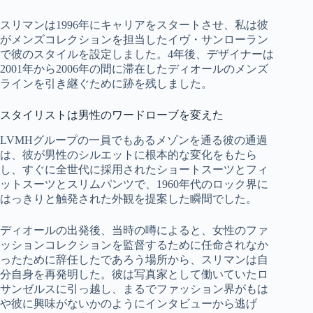
スリマンは1996年にキャリアをスタートさせ、私は彼
がメンズコレクションを担当したイヴ・サンローラン
で彼のスタイルを設定しました。4年後、デザイナーは
2001年から2006年の間に滞在したディオールのメンズ
ラインを引き継ぐために跡を残しました。
スタイリストは男性のワードローブを変えた
LVMHグループの一員でもあるメゾンを通る彼の通過
は、彼が男性のシルエットに根本的な変化をもたら
し、すぐに全世代に採用されたショートスーツとフィ
ットスーツとスリムパンツで、1960年代のロック界に
はっきりと触発された外観を提案した瞬間でした。
ディオールの出発後、当時の噂によると、女性のファ
ッションコレクションを監督するために任命されなか
ったために辞任したであろう場所から、スリマンは自
分自身を再発明した。彼は写真家として働いていたロ
サンゼルスに引っ越し、まるでファッション界がもは
や彼に興味がないかのようにインタビューから逃げ