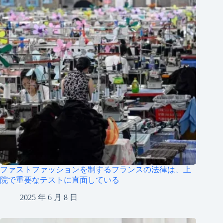
ファストファッションを制するフランスの法律は、上
院で重要なテストに直面している
2025 年 6 月 8 日