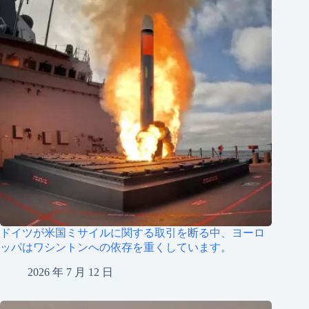
ドイツが米国ミサイルに関する取引を断る中、ヨーロ
ッパはワシントンへの依存を重くしています。
2026 年 7 月 12 日