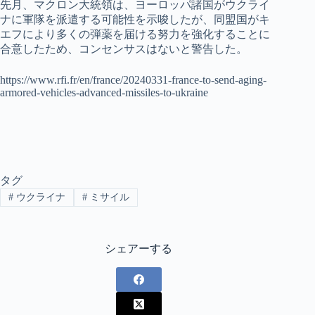
先月、マクロン大統領は、ヨーロッパ諸国がウクライ
ナに軍隊を派遣する可能性を示唆したが、同盟国がキ
エフにより多くの弾薬を届ける努力を強化することに
合意したため、コンセンサスはないと警告した。
https://www.rfi.fr/en/france/20240331-france-to-send-aging-
armored-vehicles-advanced-missiles-to-ukraine
タグ
#
ウクライナ
#
ミサイル
シェアーする