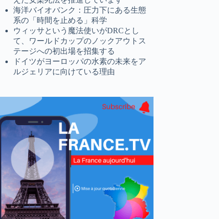
海洋バイオバンク：圧力下にある生態
系の「時間を止める」科学
ウィッサという魔法使いがDRCとし
て、ワールドカップのノックアウトス
テージへの初出場を招集する
ドイツがヨーロッパの水素の未来をア
ルジェリアに向けている理由