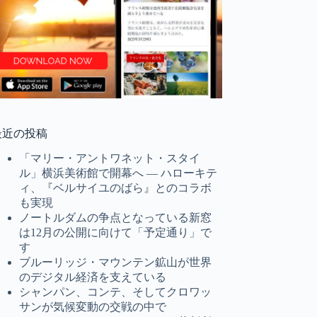
最近の投稿
「マリー・アントワネット・スタイ
ル」横浜美術館で開幕へ ― ハローキテ
ィ、『ベルサイユのばら』とのコラボ
も実現
ノートルダムの争点となっている新窓
は12月の公開に向けて「予定通り」で
す
ブルーリッジ・マウンテン鉱山が世界
のデジタル経済を支えている
シャンパン、コンテ、そしてクロワッ
サンが気候変動の交戦の中で