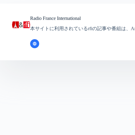
Radio France International
本サイトに利用されているrfiの記事や番組は、Ante