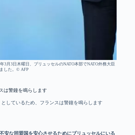
年3月3日木曜日、ブリュッセルのNATO本部でNATO外務大臣
した。© AFP
ンスは警鐘を鳴らします
うとしているため、フランスは警鐘を鳴らします
は不安な同盟国を安心させるためにブリュッセルにいる