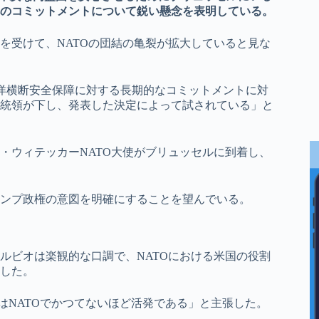
のコミットメントについて鋭い懸念を表明している。
を受けて、NATOの団結の亀裂が拡大していると見な
洋横断安全保障に対する長期的なコミットメントに対
統領が下し、発表した決定によって試されている」と
・ウィテッカーNATO大使がブリュッセルに到着し、
ンプ政権の意図を明確にすることを望んでいる。
ルビオは楽観的な口調で、NATOにおける米国の役割
した。
はNATOでかつてないほど活発である」と主張した。