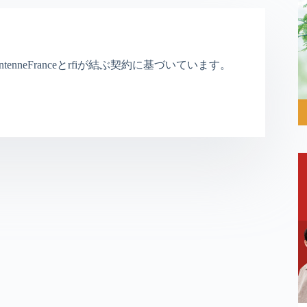
nneFranceとrfiが結ぶ契約に基づいています。