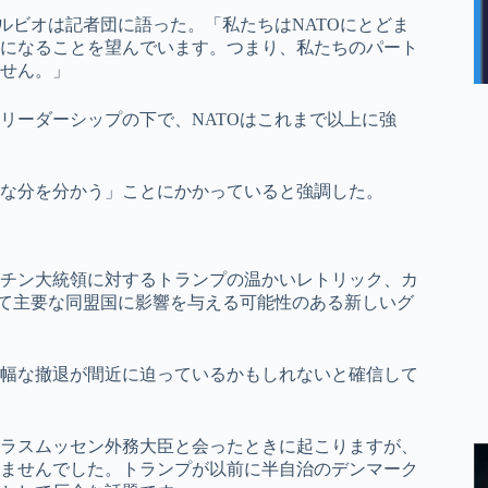
ルビオは記者団に語った。「私たちはNATOにとどま
になることを望んでいます。つまり、私たちのパート
せん。」
リーダーシップの下で、NATOはこれまで以上に強
な分を分かう」ことにかかっていると強調した。
チン大統領に対するトランプの温かいレトリック、カ
して主要な同盟国に影響を与える可能性のある新しいグ
幅な撤退が間近に迫っているかもしれないと確信して
ラスムッセン外務大臣と会ったときに起こりますが、
ませんでした。トランプが以前に半自治のデンマーク