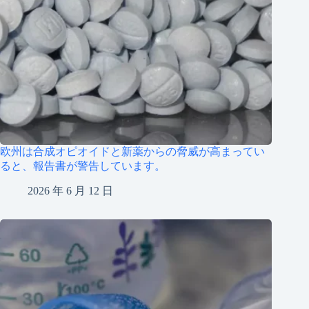
欧州は合成オピオイドと新薬からの脅威が高まってい
ると、報告書が警告しています。
2026 年 6 月 12 日