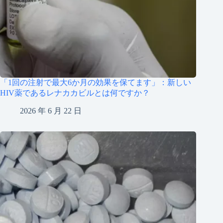
「1回の注射で最大6か月の効果を保てます」：新しい
HIV薬であるレナカカビルとは何ですか？
2026 年 6 月 22 日