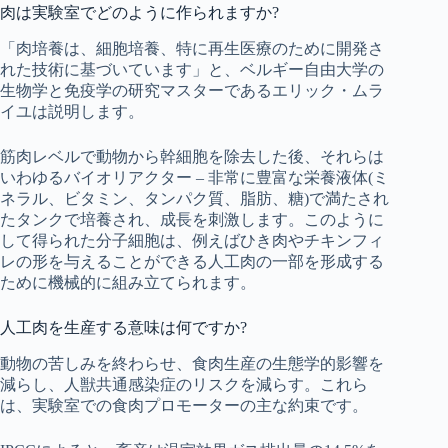
肉は実験室でどのように作られますか?
「肉培養は、細胞培養、特に再生医療のために開発さ
れた技術に基づいています」と、ベルギー自由大学の
生物学と免疫学の研究マスターであるエリック・ムラ
イユは説明します。
筋肉レベルで動物から幹細胞を除去した後、それらは
いわゆるバイオリアクター – 非常に豊富な栄養液体(ミ
ネラル、ビタミン、タンパク質、脂肪、糖)で満たされ
たタンクで培養され、成長を刺激します。このように
して得られた分子細胞は、例えばひき肉やチキンフィ
レの形を与えることができる人工肉の一部を形成する
ために機械的に組み立てられます。
人工肉を生産する意味は何ですか?
動物の苦しみを終わらせ、食肉生産の生態学的影響を
減らし、人獣共通感染症のリスクを減らす。これら
は、実験室での食肉プロモーターの主な約束です。