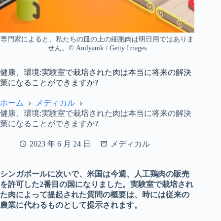
専門家によると、私たちの皿の上の細胞肉は明日用ではありま
せん。© Anilyanik / Getty Images
健康、環境:実験室で栽培された肉は本当に将来の解決
策になることができますか?
ホーム
メディカル
健康、環境:実験室で栽培された肉は本当に将来の解決
策になることができますか?
2023 年 6 月 24 日
メディカル
シンガポールに次いで、米国は今週、人工鶏肉の販売
を許可した2番目の国になりました。実験室で栽培され
た肉によって提起された質問の概要は、時には従来の
農業に代わるものとして提示されます。