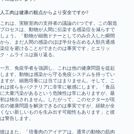
人工肉は健康の観点からより安全ですか?
これは、実験室肉の支持者の議論の1つです。この製造
プロセスは、動物が人間に伝染する感染症を減らすで
しょう。「動物が細胞ドナーとしてのみ介入した瞬間
から、まだ人間の感染のほぼ半分を占める人獣共通感
染症を避けることができたのは事実です」とエリッ
ク・ムライユは振り返る。
一方、免疫学者を強調し、これは他の健康問題を提起
します。動物は感染から守る免疫システムを持ってい
ますが、細胞培養には当てはまりません。そして、こ
れは彼らをバクテリアに非常に敏感にします。「食品
に大量汚染があるという危険性は常にありますが、最
初は検出されません。したがって、このセクターが現
在の健康問題を解決できるのは事実ですが、経験が全
くない新しいものを生み出す可能性もあります」と彼
は警告します。
彼はまた、「培養肉のアイデアは、通常の動物の筋肉