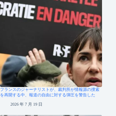
フランスのジャーナリストが、裁判所が情報源の捜索
を再開する中、報道の自由に対する弾圧を警告した
2026 年 7 月 19 日