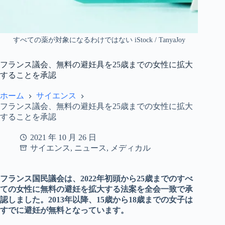
すべての薬が対象になるわけではない iStock / TanyaJoy
フランス議会、無料の避妊具を25歳までの女性に拡大
することを承認
ホーム
サイエンス
フランス議会、無料の避妊具を25歳までの女性に拡大
することを承認
2021 年 10 月 26 日
サイエンス
,
ニュース
,
メディカル
フランス国民議会は、2022年初頭から25歳までのすべ
ての女性に無料の避妊を拡大する法案を全会一致で承
認しました。2013年以降、15歳から18歳までの女子は
すでに避妊が無料となっています。