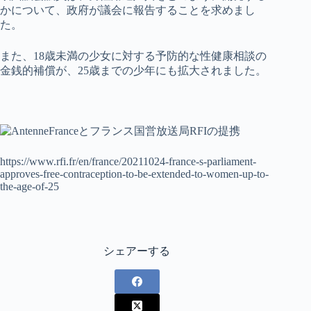
かについて、政府が議会に報告することを求めまし
た。
また、18歳未満の少女に対する予防的な性健康相談の
金銭的補償が、25歳までの少年にも拡大されました。
https://www.rfi.fr/en/france/20211024-france-s-parliament-
approves-free-contraception-to-be-extended-to-women-up-to-
the-age-of-25
シェアーする