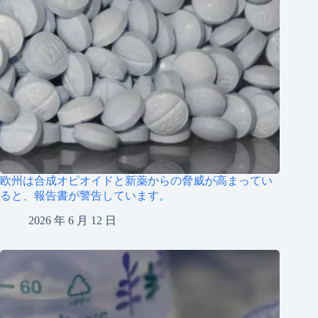
欧州は合成オピオイドと新薬からの脅威が高まってい
ると、報告書が警告しています。
2026 年 6 月 12 日