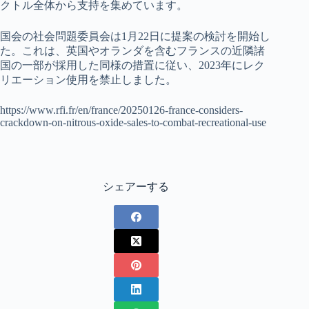
クトル全体から支持を集めています。
国会の社会問題委員会は1月22日に提案の検討を開始し
た。これは、英国やオランダを含むフランスの近隣諸
国の一部が採用した同様の措置に従い、2023年にレク
リエーション使用を禁止しました。
https://www.rfi.fr/en/france/20250126-france-considers-
crackdown-on-nitrous-oxide-sales-to-combat-recreational-use
シェアーする