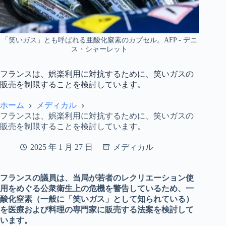
「笑いガス」とも呼ばれる亜酸化窒素のカプセル。AFP - デニ
ス・シャーレット
フランスは、娯楽利用に対抗するために、笑いガスの
販売を制限することを検討しています。
ホーム
メディカル
フランスは、娯楽利用に対抗するために、笑いガスの
販売を制限することを検討しています。
2025 年 1 月 27 日
メディカル
フランスの議員は、当局が若者のレクリエーション使
用をめぐる公衆衛生上の危機を警告しているため、一
酸化窒素（一般に「笑いガス」として知られている）
を医療および料理の専門家に販売する法案を検討して
います。