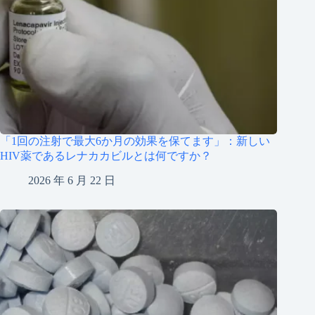
「1回の注射で最大6か月の効果を保てます」：新しい
HIV薬であるレナカカビルとは何ですか？
2026 年 6 月 22 日