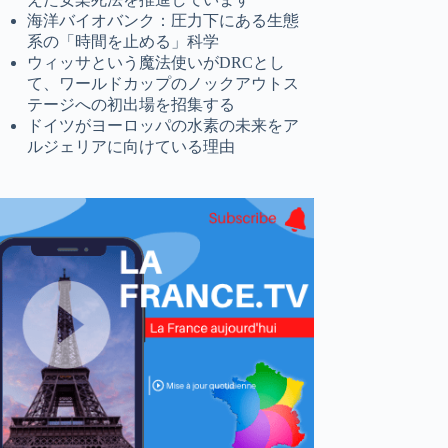
海洋バイオバンク：圧力下にある生態
系の「時間を止める」科学
ウィッサという魔法使いがDRCとし
て、ワールドカップのノックアウトス
テージへの初出場を招集する
ドイツがヨーロッパの水素の未来をア
ルジェリアに向けている理由