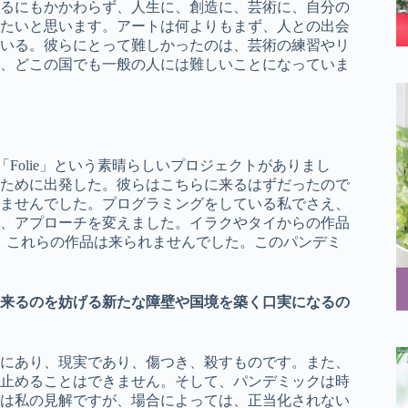
るにもかかわらず、人生に、創造に、芸術に、自分の
たいと思います。アートは何よりもまず、人との出会
いる。彼らにとって難しかったのは、芸術の練習やリ
、どこの国でも一般の人には難しいことになっていま
archeの「Folie」という素晴らしいプロジェクトがありまし
るために出発した。彼らはこちらに来るはずだったので
ませんでした。プログラミングをしている私でさえ、
、アプローチを変えました。イラクやタイからの作品
で、これらの作品は来られませんでした。このパンデミ
来るのを妨げる新たな障壁や国境を築く口実になるの
にあり、現実であり、傷つき、殺すものです。また、
止めることはできません。そして、パンデミックは時
は私の見解ですが、場合によっては、正当化されない