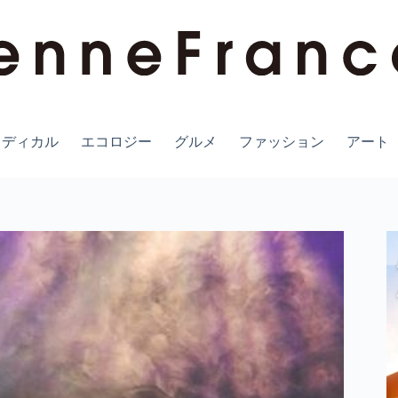
メディカル
エコロジー
グルメ
ファッション
アート