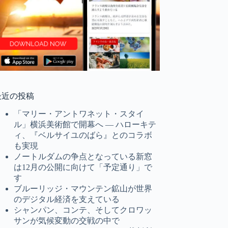
最近の投稿
「マリー・アントワネット・スタイ
ル」横浜美術館で開幕へ ― ハローキテ
ィ、『ベルサイユのばら』とのコラボ
も実現
ノートルダムの争点となっている新窓
は12月の公開に向けて「予定通り」で
す
ブルーリッジ・マウンテン鉱山が世界
のデジタル経済を支えている
シャンパン、コンテ、そしてクロワッ
サンが気候変動の交戦の中で