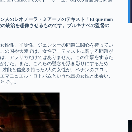
のレオノーラ・ミアーノのテキスト「Et que mon
は、女性の統治を想像させるものです。ブルキナベの監督の
女性性、平等性、ジェンダーの問題に関心を持ってい
この国や大陸では、女性アーティストに関する問題が
は、アフリカだけではありません。この仕事をするた
かけた。また、これらの懸念を浮き彫りにするため
、才能と信念を持った2人の女性が、ベナンのフロリ
エマニュエル・ロトバムという他国の女性と出会い、
とです。