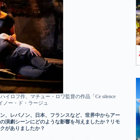
・ミハイロフ作、マチュー・ロワ監督の作品「Ce silence
フ・レイノー・ド・ラージュ
ン、レバノン、日本、フランスなど、世界中からアー
の演劇シーンにどのような影響を与えましたか？リモ
クがありましたか？