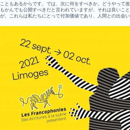
こともあるからです。では、次に何をすべきか。どうやって改
もかんでも公開すべきだと言われていますが、それは良いこと
が、これらは私たちにとって付加価値であり、人間との出会い