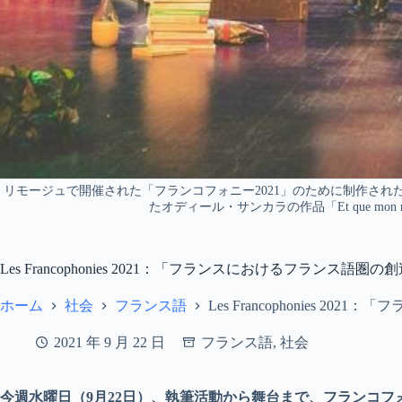
リモージュで開催された「フランコフォニー2021」のために制作さ
たオディール・サンカラの作品「Et que mon r
Les Francophonies 2021：「フランスにおけるフランス語圏
ホーム
社会
フランス語
Les Francophonies 
2021 年 9 月 22 日
フランス語
,
社会
今週水曜日（9月22日）、執筆活動から舞台まで、フランコフォニーの祭