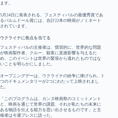
ます。
5月24日に発表される、フェスティバルの最優秀賞であ
るパルムドール賞には、合計22本の映画がノミネート
されています。
ウクライナに焦点を当てる
フェスティバルの主催者は、慣習的に、世界的な問題
が映画製作者、クルー、観客に直接影響を与えるた
め、このイベントは世界の緊張から逃れたものではな
いことを明らかにしました。
オープニングデーは、ウクライナの紛争に捧げられ、3
つのドキュメンタリーが2つにわたって上映されまし
た。
「このプログラムは、カンヌ映画祭のコミットメント
と、映画を通じて世界の課題、それが私たちの未来に
ある物語を伝える能力を思い出させるものです」と主
催者は今週プレスに語った。