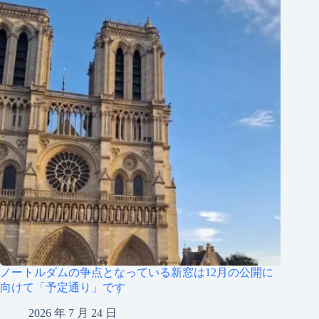
ノートルダムの争点となっている新窓は12月の公開に
向けて「予定通り」です
2026 年 7 月 24 日