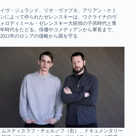
イヴ・ジュランド、リサ・ヴァプネ、アリアン・ケミ
ンによって作られたゼレンスキーは、ウクライナのヴ
ォロディミール・ゼレンスキー大統領の子供時代と青
年時代をたどる。俳優やコメディアンから軍長まで、
2022年のロシアの侵略から国を守る
ムスティスラフ・チェルノフ（右）、ドキュメンタリー