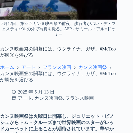
5月12日、第78回カンヌ映画祭の前夜、歩行者がパレ・デ・フ
ェスティバルの外で写真を撮る。AFP - サミール・アル=ドゥ
ミー
カンヌ映画祭の開幕には、ウクライナ、ガザ、#MeToo
が脚光を浴びる
ホーム
アート
フランス映画
カンヌ映画祭
カンヌ映画祭の開幕には、ウクライナ、ガザ、#MeToo
が脚光を浴びる
2025 年 5 月 13 日
アート
,
カンヌ映画祭
,
フランス映画
カンヌ映画祭は火曜日に開幕し、ジュリエット・ビノ
シュからトム・クルーズまで世界映画のスターがレッ
ドカーペットに上ることが期待されています。華やか