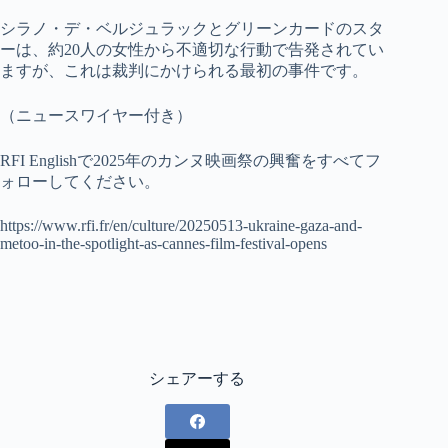
シラノ・デ・ベルジュラックとグリーンカードのスタ
ーは、約20人の女性から不適切な行動で告発されてい
ますが、これは裁判にかけられる最初の事件です。
（ニュースワイヤー付き）
RFI Englishで2025年のカンヌ映画祭の興奮をすべてフ
ォローしてください。
https://www.rfi.fr/en/culture/20250513-ukraine-gaza-and-
metoo-in-the-spotlight-as-cannes-film-festival-opens
シェアーする