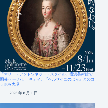
「マリー・アントワネット・スタイル」横浜美術館で
開幕へ ― ハローキティ、『ベルサイユのばら』とのコ
ラボも実現
2026 年 8 月 1 日