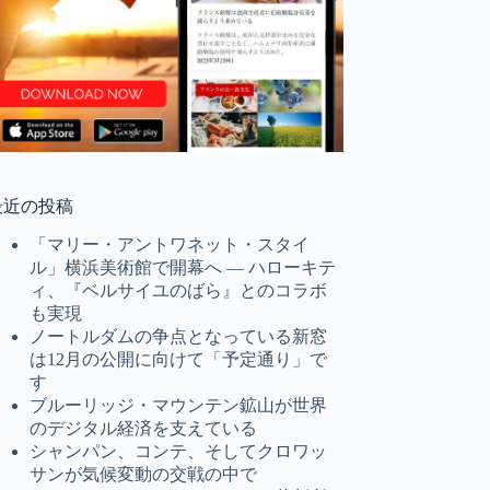
最近の投稿
「マリー・アントワネット・スタイ
ル」横浜美術館で開幕へ ― ハローキテ
ィ、『ベルサイユのばら』とのコラボ
も実現
ノートルダムの争点となっている新窓
は12月の公開に向けて「予定通り」で
す
ブルーリッジ・マウンテン鉱山が世界
のデジタル経済を支えている
シャンパン、コンテ、そしてクロワッ
サンが気候変動の交戦の中で