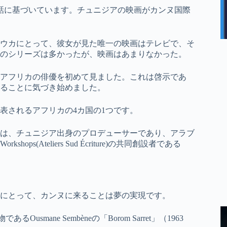
話に基づいています。チュニジアの映画がカンヌ国際
ウカにとって、彼女が見た唯一の映画はテレビで、そ
のシリーズは多かったが、映画はあまりなかった。
アフリカの俳優を初めて見ました。これは啓示であ
ることに気づき始めました。
表されるアフリカの4カ国の1つです。
は、チュニジア出身のプロデューサーであり、アラブ
hops(Ateliers Sud Écriture)の共同創設者である
にとって、カンヌに来ることは夢の実現です。
ane Sembèneの「Borom Sarret」（1963