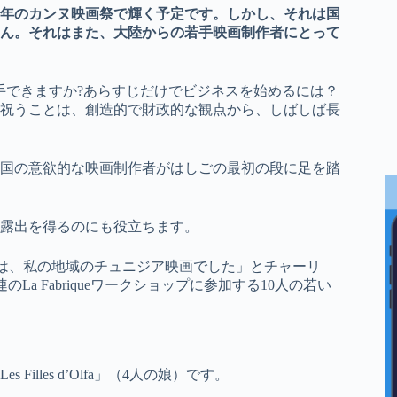
年のカンヌ映画祭で輝く予定です。しかし、それは国
ん。それはまた、大陸からの若手映画制作者にとって
手できますか?あらすじだけでビジネスを始めるには？
祝うことは、創造的で財政的な観点から、しばしば長
 Cinémaは、新興国の意欲的な映画制作者がはしごの最初の段に足を踏
露出を得るのにも役立ちます。
画は、私の地域のチュニジア映画でした」とチャーリ
a Fabriqueワークショップに参加する10人の若い
lles d’Olfa」（4人の娘）です。