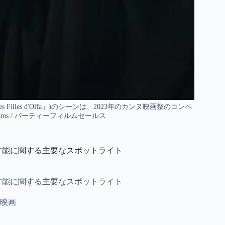
les d'Olfa」)のシーンは、2023年のカンヌ映画祭のコンペ
ilms / パーティーフィルムセールス
の才能に関する主要なスポットライト
の才能に関する主要なスポットライト
映画