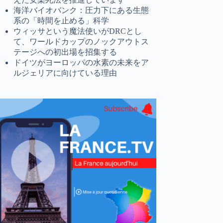
海洋バイオバンク：圧力下にある生態
系の「時間を止める」科学
ウィッサという魔法使いがDRCとし
て、ワールドカップのノックアウトス
テージへの初出場を招集する
ドイツがヨーロッパの水素の未来をア
ルジェリアに向けている理由