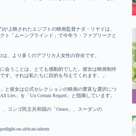
ラップ)が上映されたエジプトの映画監督ナダ・リヤドは、
ェクト「ムーンブラインド」で今年ラ・ファブリークと
つは、より多くのアフリカ人女性の存在です。
に会うことは、とても感動的でした。彼女は映画制作
です。それは私たちに目的を与えてくれます。」
」と彼女は公式セレクションの映画の豊富な選択につ
All Lies」を「Un Certain Regard」と指摘しています。
s」、コンゴ民主共和国の「Omen」、スーダンの
otlight-on-african-talents