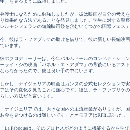
年）を見るように説得しました。
弁護士になるために勉強しましたが、彼は映画が自分の考えを
り効果的な方法であることを発見しました。学生に対する警察
レルモンフェランの短編映画祭を含むいくつかの国際フェステ
今、彼はラ・ファブリケの助けを借りて、彼の新しい長編映画
でいます。
彼のプロデューサーは、今年パルムドールのコンペティション
ーライ・シの映画「バネル・エ・アダマ」の背後にいるアスト
ならなかったので、彼は良い手の中にいます。
しかし、ナイジェリアの映画はカンヌの公式セレクションで実
アはその変化を見ることに熱心です。彼は、ラ・ファブリケの
らしい方法だと言います。
「ナイジェリアでは、大きな国内の主流産業がありますが、国
お金を見つけるのは難しいです」とオモヌアはRFIに語った。
「La Fabriqueは、そのプロセスがどのように機能するか