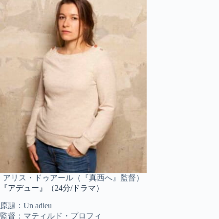
アリス・ドゥアール（『真西へ』監督）
『アデュー』（24分/ドラマ）
原題：Un adieu
監督：マティルド・プロフィ