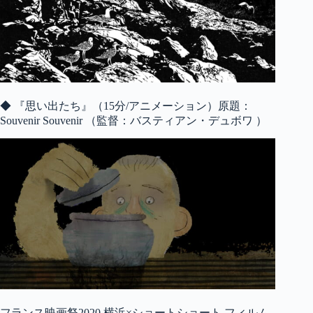
◆ 『思い出たち』（15分/アニメーション）原題：
Souvenir Souvenir （監督：バスティアン・デュボワ ）
フランス映画祭2020 横浜×ショートショート フィルム