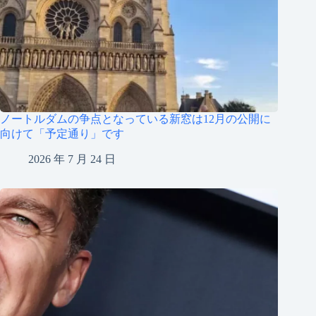
ノートルダムの争点となっている新窓は12月の公開に
向けて「予定通り」です
2026 年 7 月 24 日