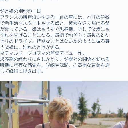
父と娘の別れの一日
フランスの海岸沿いを走る一台の車には、パリの学校
で新生活をスタートさせる娘と、彼女を送り届ける父
が乗っている。娘はもうすぐ思春期、そして父親にも
別れを告げることになる。最初でおそらく最後の2 人
きりのドライブ。特別なことはないかのように振る舞
う父娘に、別れのときが迫る。
マティルド・プロフィの監督デビュー作。
思春期の終わりにさしかかり、父親との関係が変わる
時期に特有な感覚を、視線や沈黙、不器用な言葉を通
して繊細に描き出す。