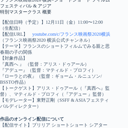
フェスティバル & アジア
特別マスタークラス 概要
【配信日時（予定）】12月11日（金）11:00〜12:00
（生配信）
【配信URL】
youtube.com/c/フランス映画祭2020横浜
（フランス映画祭2020 横浜公式チャンネル）
【テーマ】フランスのショートフィルムでみる親と思
春期の子の関係
【対象作品】
『真西へ 』 （監督：アリス・ドゥアール）
『アデュー』（監督：マティルド・プロフィ）
『ローラとの夜』（監督：ギョーム・ルニュソン/
BSSTO作品）
【トークゲスト】アリス・ドゥアール（『真西へ』監
督）、マティルド・プロフィ（『アデュー 』監督）
【モデレーター】東野正剛（SSFF & ASIAフェスティ
バルディレクター）
作品のオンライン配信について
【配信サイト】ブリリア ショートショート シアター