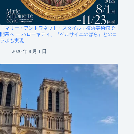
「マリー・アントワネット・スタイル」横浜美術館で
開幕へ ― ハローキティ、『ベルサイユのばら』とのコ
ラボも実現
2026 年 8 月 1 日