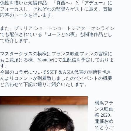
係性を描いた短編作品、『真西へ』と『アデュー』に
フォーカスし、それぞれの監督をゲストに迎え、質疑
応答のトークを行います。
また、ブリリア ショートショートシアター オンライン
でも配信されている『ローラとの夜』も関連作品とし
て紹介します。
マスタークラスの模様はフランス映画ファンの皆様に
もご覧頂ける様、Youtubeにて生配信を予定しておりま
す。
今回のコラボについてSSFF & ASIA代表の別所哲也さ
んよりコメントが到着致しましたのでイベントの概要
と合わせて下記の通りご紹介いたします。
横浜フラ
ンス映画
祭 2020、
開催おめ
でとうご