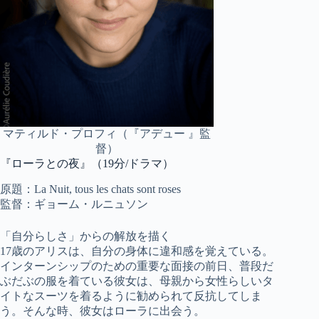
マティルド・プロフィ（『アデュー 』監
督）
『ローラとの夜』（19分/ドラマ）
原題：La Nuit, tous les chats sont roses
監督：ギョーム・ルニュソン
「自分らしさ」からの解放を描く
17歳のアリスは、自分の身体に違和感を覚えている。
インターンシップのための重要な面接の前日、普段だ
ぶだぶの服を着ている彼女は、母親から女性らしいタ
イトなスーツを着るように勧められて反抗してしま
う。そんな時、彼女はローラに出会う。