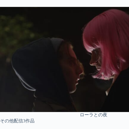
ローラとの夜
その他配信3作品