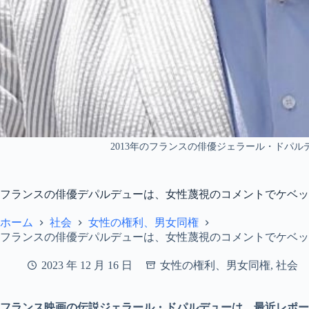
2013年のフランスの俳優ジェラール・ドパルデュ
フランスの俳優デパルデューは、女性蔑視のコメントでケベッ
ホーム
社会
女性の権利、男女同権
フランスの俳優デパルデューは、女性蔑視のコメントでケベッ
2023 年 12 月 16 日
女性の権利、男女同権
,
社会
フランス映画の伝説ジェラール・ドパルデューは、最近レポー