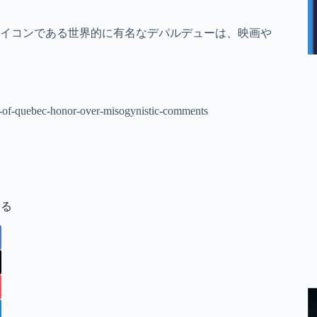
イコンである世界的に有名なデパルデューは、映画や
ed-of-quebec-honor-over-misogynistic-comments
する