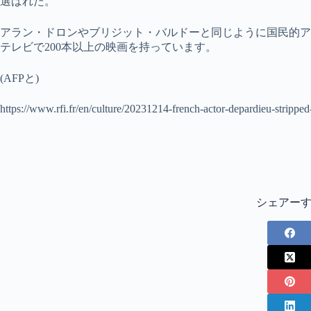
選ばれた。
アラン・ドロンやブリジット・バルドーと同じように国民的ア
テレビで200本以上の映画を持っています。
(AFPと)
https://www.rfi.fr/en/culture/20231214-french-actor-depardieu-stripp
シェアー