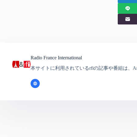
Radio France International
本サイトに利用されているrfiの記事や番組は、Ante