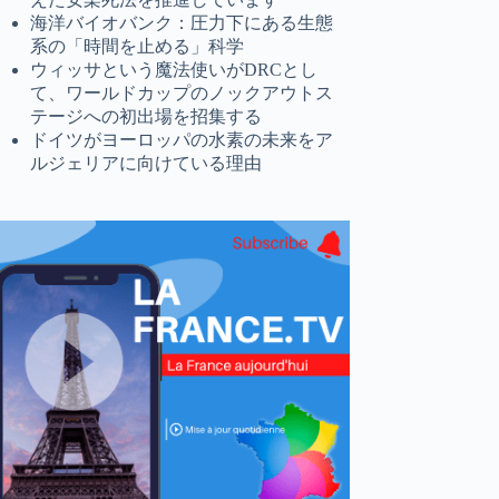
海洋バイオバンク：圧力下にある生態
系の「時間を止める」科学
ウィッサという魔法使いがDRCとし
て、ワールドカップのノックアウトス
テージへの初出場を招集する
ドイツがヨーロッパの水素の未来をア
ルジェリアに向けている理由