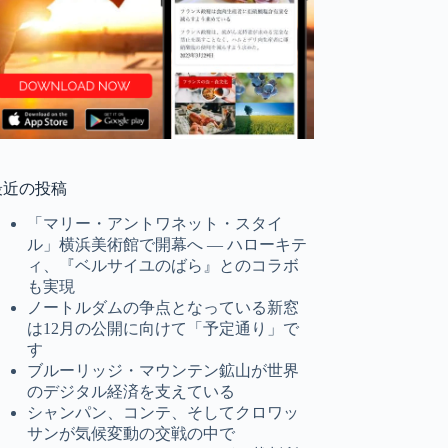
最近の投稿
「マリー・アントワネット・スタイ
ル」横浜美術館で開幕へ ― ハローキテ
ィ、『ベルサイユのばら』とのコラボ
も実現
ノートルダムの争点となっている新窓
は12月の公開に向けて「予定通り」で
す
ブルーリッジ・マウンテン鉱山が世界
のデジタル経済を支えている
シャンパン、コンテ、そしてクロワッ
サンが気候変動の交戦の中で