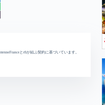
nneFranceとrfiが結ぶ契約に基づいています。