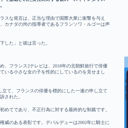
。
ラスな発言は、正当な理由で国際大衆に衝撃を与え
、カナダの州の指導者であるフランソワ・ルゴーは声
下した」と彼は言った。
、フランス2テレビは、2018年の北朝鮮旅行で俳優
ている小さな女の子を性的にしているのを見せまし
し立て、フランスの俳優を標的にした一連の申し立て
起訴された。
初めてであり、不正行為に対する最終的な制裁です。
権威のある表彰です。デパルデューは2002年に騎士に