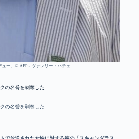
ー。© AFP - ヴァレリー・ハチェ
クの名誉を剥奪した
クの名誉を剥奪した
トで放送された女性に対する彼の「スキャンダラス