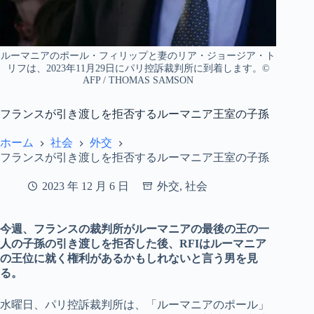
ルーマニアのポール・フィリップと妻のリア・ジョージア・ト
リフは、2023年11月29日にパリ控訴裁判所に到着します。©
AFP / THOMAS SAMSON
フランスが引き渡しを拒否するルーマニア王室の子孫
ホーム
社会
外交
フランスが引き渡しを拒否するルーマニア王室の子孫
2023 年 12 月 6 日
外交
,
社会
今週、フランスの裁判所がルーマニアの最後の王の一
人の子孫の引き渡しを拒否した後、RFIはルーマニア
の王位に就く権利があるかもしれないと言う男を見
る。
水曜日、パリ控訴裁判所は、「ルーマニアのポール」