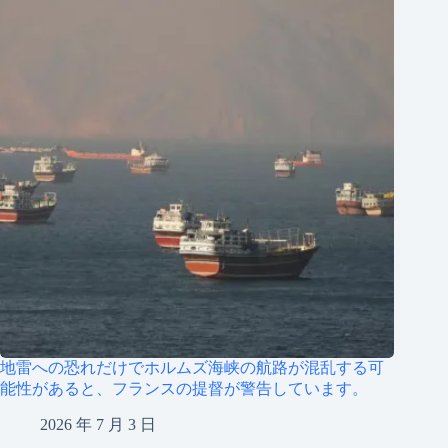
地雷への恐れだけでホルムズ海峡の航路が混乱する可
能性があると、フランスの提督が警告しています。
2026 年 7 月 3 日