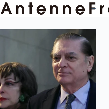
コ
ン
テ
ン
ツ
へ
ス
キ
ッ
プ