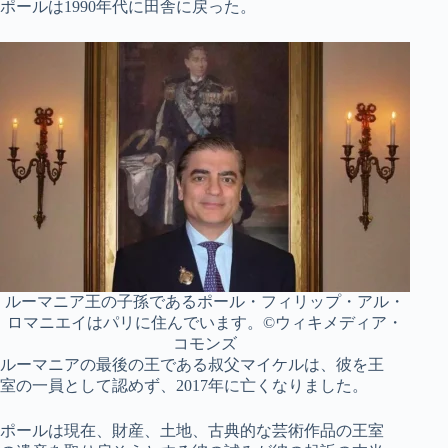
ポールは1990年代に田舎に戻った。
ルーマニア王の子孫であるポール・フィリップ・アル・
ロマニエイはパリに住んでいます。©ウィキメディア・
コモンズ
ルーマニアの最後の王である叔父マイケルは、彼を王
室の一員として認めず、2017年に亡くなりました。
ポールは現在、財産、土地、古典的な芸術作品の王室