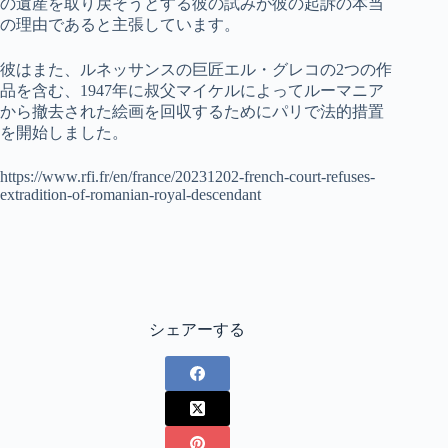
の遺産を取り戻そうとする彼の試みが彼の起訴の本当
の理由であると主張しています。
彼はまた、ルネッサンスの巨匠エル・グレコの2つの作
品を含む、1947年に叔父マイケルによってルーマニア
から撤去された絵画を回収するためにパリで法的措置
を開始しました。
https://www.rfi.fr/en/france/20231202-french-court-refuses-
extradition-of-romanian-royal-descendant
シェアーする