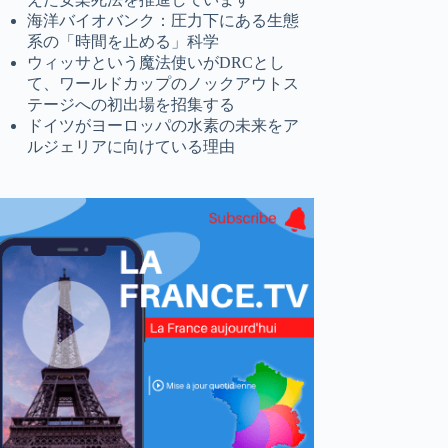
海洋バイオバンク：圧力下にある生態
系の「時間を止める」科学
ウィッサという魔法使いがDRCとし
て、ワールドカップのノックアウトス
テージへの初出場を招集する
ドイツがヨーロッパの水素の未来をア
ルジェリアに向けている理由