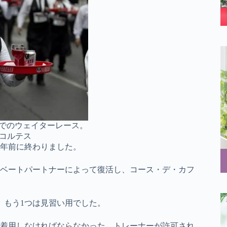
ティでのウェイターレース。
リ・コルテス
3年前に終わりました。
ベートパートナーによって復活し、コース・デ・カフ
、もう1つは見習い用でした。
着用しなければならなかった。トレーナーが許可され