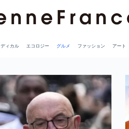
メディカル
エコロジー
グルメ
ファッション
アート