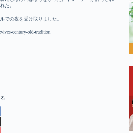
れた。
ルでの夜を受け取りました。
evives-century-old-tradition
する