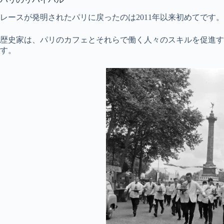
レースが発明されたパリに戻ったのは2011年以来初めてです。
歴史家は、パリのカフェとそれらで働く人々のスキルを促進する
す。