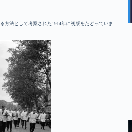
方法として考案された1914年に初版をたどっていま