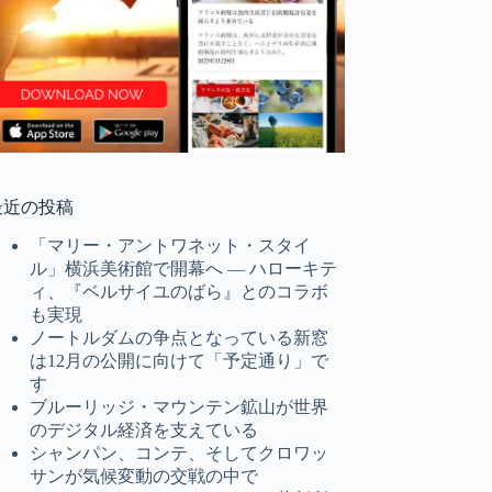
最近の投稿
「マリー・アントワネット・スタイ
ル」横浜美術館で開幕へ ― ハローキテ
ィ、『ベルサイユのばら』とのコラボ
も実現
ノートルダムの争点となっている新窓
は12月の公開に向けて「予定通り」で
す
ブルーリッジ・マウンテン鉱山が世界
のデジタル経済を支えている
シャンパン、コンテ、そしてクロワッ
サンが気候変動の交戦の中で