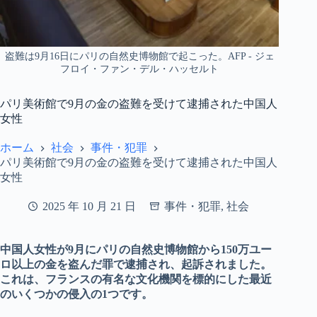
盗難は9月16日にパリの自然史博物館で起こった。AFP - ジェ
フロイ・ファン・デル・ハッセルト
パリ美術館で9月の金の盗難を受けて逮捕された中国人
女性
ホーム
社会
事件・犯罪
パリ美術館で9月の金の盗難を受けて逮捕された中国人
女性
2025 年 10 月 21 日
事件・犯罪
,
社会
中国人女性が9月にパリの自然史博物館から150万ユー
ロ以上の金を盗んだ罪で逮捕され、起訴されました。
これは、フランスの有名な文化機関を標的にした最近
のいくつかの侵入の1つです。