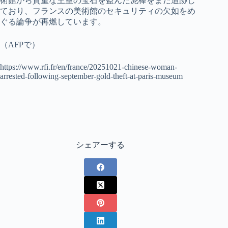
術館から貴重な王室の宝石を盗んだ泥棒をまだ追跡し
ており、フランスの美術館のセキュリティの欠如をめ
ぐる論争が再燃しています。
（AFPで）
https://www.rfi.fr/en/france/20251021-chinese-woman-
arrested-following-september-gold-theft-at-paris-museum
シェアーする