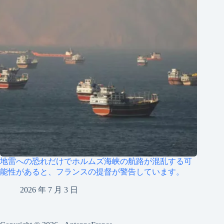
地雷への恐れだけでホルムズ海峡の航路が混乱する可
能性があると、フランスの提督が警告しています。
2026 年 7 月 3 日