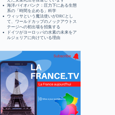
海洋バイオバンク：圧力下にある生態
系の「時間を止める」科学
ウィッサという魔法使いがDRCとし
て、ワールドカップのノックアウトス
テージへの初出場を招集する
ドイツがヨーロッパの水素の未来をア
ルジェリアに向けている理由