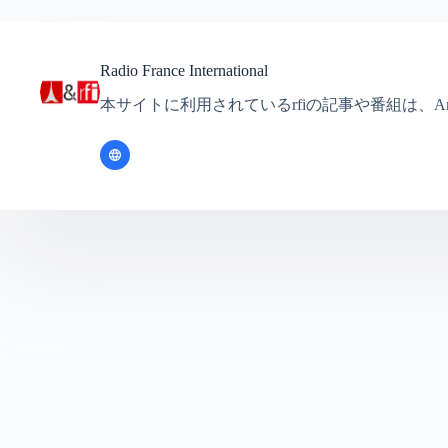
Radio France International
本サイトに利用されているrfiの記事や番組は、Ante