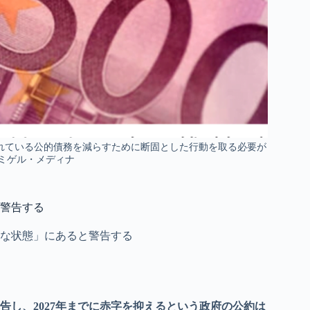
測されている公的債務を減らすために断固とした行動を取る必要が
- ミゲル・メディナ
警告する
な状態」にあると警告する
し、2027年までに赤字を抑えるという政府の公約は