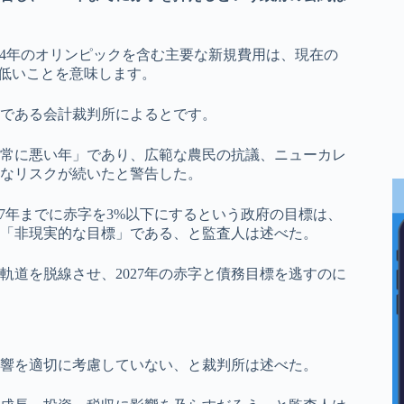
024年のオリンピックを含む主要な新規費用は、現在の
は低いことを意味します。
である会計裁判所によるとです。
非常に悪い年」であり、広範な農民の抗議、ニューカレ
たなリスクが続いたと警告した。
27年までに赤字を3%以下にするという政府の目標は、
「非現実的な目標」である、と監査人は述べた。
道を脱線させ、2027年の赤字と債務目標を逃すのに
響を適切に考慮していない、と裁判所は述べた。