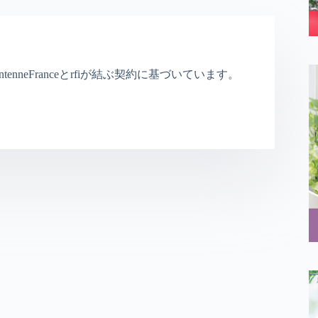
nneFranceとrfiが結ぶ契約に基づいています。