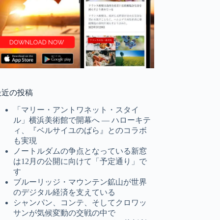
最近の投稿
「マリー・アントワネット・スタイ
ル」横浜美術館で開幕へ ― ハローキテ
ィ、『ベルサイユのばら』とのコラボ
も実現
ノートルダムの争点となっている新窓
は12月の公開に向けて「予定通り」で
す
ブルーリッジ・マウンテン鉱山が世界
のデジタル経済を支えている
シャンパン、コンテ、そしてクロワッ
サンが気候変動の交戦の中で