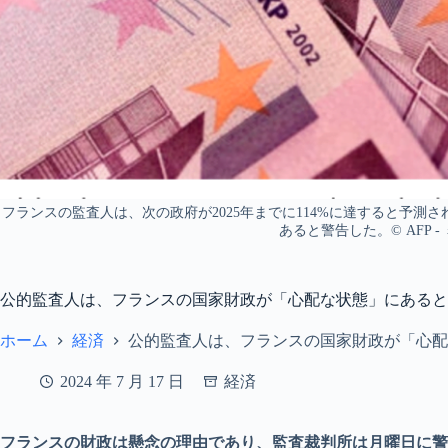
フランスの監査人は、次の政府が2025年までに114%に達すると予
あると警告した。© AFP 
公的監査人は、フランスの国家財政が「心配な状態」にあると
ホーム
経済
公的監査人は、フランスの国家財政が「心配
2024 年 7 月 17 日
経済
フランスの財政は懸念の理由であり、監査裁判所は月曜日に警告