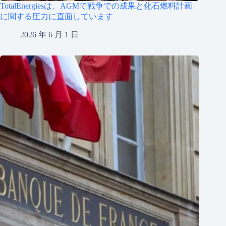
TotalEnergiesは、AGMで戦争での成果と化石燃料計画
に関する圧力に直面しています
2026 年 6 月 1 日