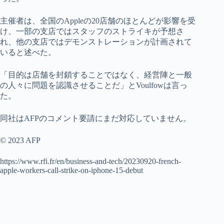
主催者は、全国のAppleの20店舗のほとんどが影響を受
け、一部の支店ではスタッフのストライキが予想さ
れ、他の支店ではデモンストレーションが計画されて
いると述べた。
「目的は店舗を封鎖することではなく、経営陣と一般
の人々に問題を認識させることだ」とVoulfowは言っ
た。
同社はAFPのコメント要請にまだ対応していません。
© 2023 AFP
https://www.rfi.fr/en/business-and-tech/20230920-french-
apple-workers-call-strike-on-iphone-15-debut