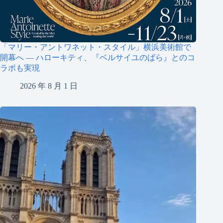
「マリー・アントワネット・スタイル」横浜美術館で
開幕へ ― ハローキティ、『ベルサイユのばら』とのコ
ラボも実現
2026 年 8 月 1 日