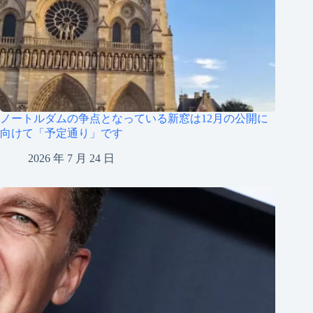
ノートルダムの争点となっている新窓は12月の公開に
向けて「予定通り」です
2026 年 7 月 24 日