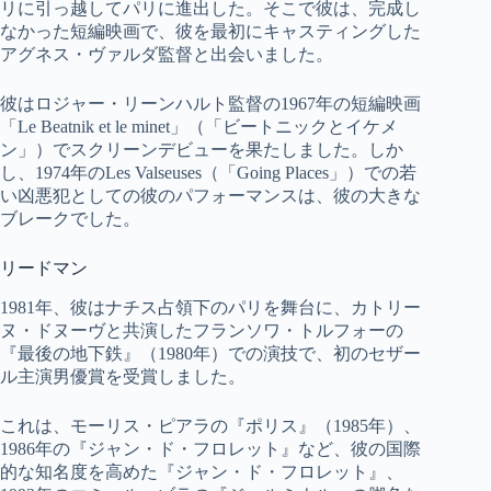
リに引っ越してパリに進出した。そこで彼は、完成し
なかった短編映画で、彼を最初にキャスティングした
アグネス・ヴァルダ監督と出会いました。
彼はロジャー・リーンハルト監督の1967年の短編映画
「Le Beatnik et le minet」（「ビートニックとイケメ
ン」）でスクリーンデビューを果たしました。しか
し、1974年のLes Valseuses（「Going Places」）での若
い凶悪犯としての彼のパフォーマンスは、彼の大きな
ブレークでした。
リードマン
1981年、彼はナチス占領下のパリを舞台に、カトリー
ヌ・ドヌーヴと共演したフランソワ・トルフォーの
『最後の地下鉄』（1980年）での演技で、初のセザー
ル主演男優賞を受賞しました。
これは、モーリス・ピアラの『ポリス』（1985年）、
1986年の『ジャン・ド・フロレット』など、彼の国際
的な知名度を高めた『ジャン・ド・フロレット』、