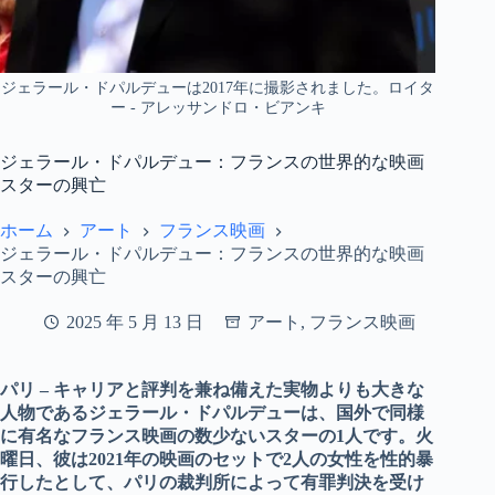
ジェラール・ドパルデューは2017年に撮影されました。ロイタ
ー - アレッサンドロ・ビアンキ
ジェラール・ドパルデュー：フランスの世界的な映画
スターの興亡
ホーム
アート
フランス映画
ジェラール・ドパルデュー：フランスの世界的な映画
スターの興亡
2025 年 5 月 13 日
アート
,
フランス映画
パリ – キャリアと評判を兼ね備えた実物よりも大きな
人物であるジェラール・ドパルデューは、国外で同様
に有名なフランス映画の数少ないスターの1人です。火
曜日、彼は2021年の映画のセットで2人の女性を性的暴
行したとして、パリの裁判所によって有罪判決を受け