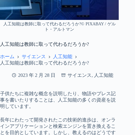
人工知能は教師に取って代わるだろうか?© PIXABAY / ゲル
ト・アルトマン
人工知能は教師に取って代わるだろうか?
ホーム
サイエンス
人工知能
人工知能は教師に取って代わるだろうか?
2023 年 2 月 28 日
サイエンス
,
人工知能
子供たちに複雑な概念を説明したり、物語やプレス記
事を書いたりすることは、人工知能の多くの資産を説
明しています。
長年にわたって開発されたこの技術的進歩は、オンラ
インアプリケーションと検索エンジンを置き換えるこ
とを目的としています。しかし、教えるのはどうです