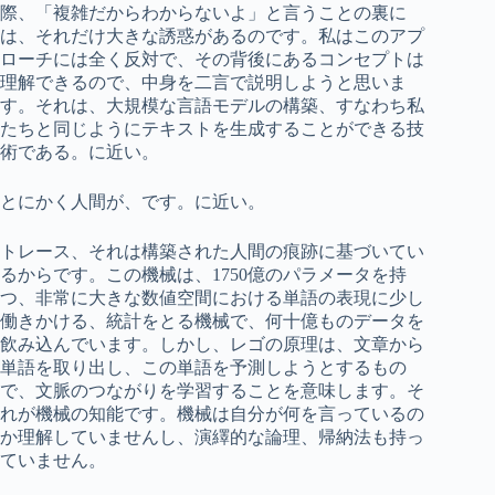
際、「複雑だからわからないよ」と言うことの裏に
は、それだけ大きな誘惑があるのです。私はこのアプ
ローチには全く反対で、その背後にあるコンセプトは
理解できるので、中身を二言で説明しようと思いま
す。それは、大規模な言語モデルの構築、すなわち私
たちと同じようにテキストを生成することができる技
術である。に近い。
とにかく人間が、です。に近い。
トレース、それは構築された人間の痕跡に基づいてい
るからです。この機械は、1750億のパラメータを持
つ、非常に大きな数値空間における単語の表現に少し
働きかける、統計をとる機械で、何十億ものデータを
飲み込んでいます。しかし、レゴの原理は、文章から
単語を取り出し、この単語を予測しようとするもの
で、文脈のつながりを学習することを意味します。そ
れが機械の知能です。機械は自分が何を言っているの
か理解していませんし、演繹的な論理、帰納法も持っ
ていません。