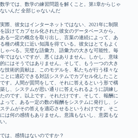
数学では、数学の練習問題を解くこと。第1章からじゃ
ないんだ 全部じゃないんだ
実際、彼女はインターネットではない、2021年に制限
を設けてカプセル化された彼女のデータベースから、
ある一定の概念を取り出し、言葉の連続によって、あ
る種の構文に近い知識を得ている。彼女はとてもよく
しゃべる。完璧な語彙力、語彙力の大きな可能性。毎
年ではないですが、悪くはありません。しかし、意味
的にはそうではありません。そして、もう一つの大き
な技術的貢献は、このモデルを、私たちが行う様々な
ことに適応できる対話システムでカプセル化したこと
です。人間が質問をして、それに答えるという形で構
築し、システムが思い通りに答えられるように訓練し
たのです。以上です。それだけです。そして、報酬に
よって、ある一定の数の報酬をシステムに発行し、シ
ステムがその答えを適応させるというわけです。そこ
には何の感情もありません。意識もないし、意図もな
い。
では、感情はないのですか？