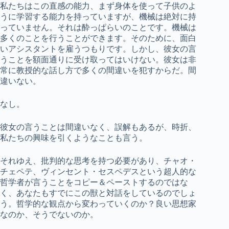
私たちはこの直感の能力、まず身体を使って子供のよ
うに学習する能力を持っていますが、機械は絶対に持
っていません。それは酔っぱらいのことです。機械は
多くのことを行うことができます。そのために、面白
いアシスタントを雇うつもりです。しかし、彼女の言
うことを額面通りに受け取ってはいけない。彼女は非
常に教授的な話し方で多くの間違いを犯すからだ。間
違いない。
なし。
彼女の言うことは間違いなく、誤解もあるが、時折、
私たちの興味を引くようなことも言う。
それゆえ、批判的な思考を持つ必要があり、チャオ・
チェペテ、ヴィンセント・セスペデスという超人的な
哲学者が言うことをコピー＆ペーストするのではな
く、あなたもすでにこの獣と対話をしているのでしょ
う。哲学的な観点から変わっていくのか？良い思想家
なのか、そうでないのか。