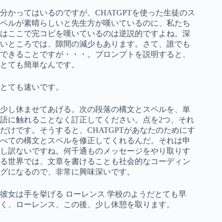
分かってはいるのですが、CHATGPTを使った生徒のス
ペルが素晴らしいと先生方が嘆いているのに、私たち
はここで完コピを嘆いているのは逆説的ですよね。深
いところでは、隙間の減少もあります。さて、誰でも
できることですが・・・。プロンプトを説明すると、
とても簡単なんです。
とても速いです。
少し休ませてあげる。次の段落の構文とスペルを、単
語に触れることなく訂正してください。点を2つ、それ
だけです。そうすると、CHATGPTがあなたのためにす
べての構文とスペルを修正してくれるんだ。それは申
し訳ないですね。何千通ものメッセージをやり取りす
る世界では、文章を書けることも社会的なコーディン
グになるので、非常に興味深いです。
彼女は手を挙げる ローレンス 学校のようだとても早
く、ローレンス、この後、少し休憩を取ります。