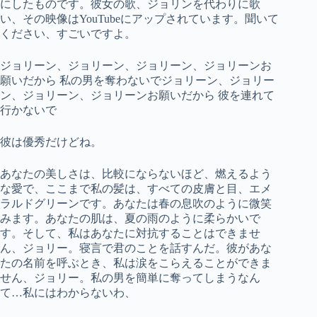
にしたものです。彼女の歌、ジョリンを代わりに歌
い、その映像はYouTubeにアップされています。聞いて
ください、すごいですよ。
ジョリーン、ジョリーン、ジョリーン、ジョリーンお
願いだから 私の男を奪わないでジョリーン、ジョリー
ン、ジョリーン、ジョリーンお願いだから 彼を連れて
行かないで
彼は優秀だけどね。
あなたの美しさは、比較にならないほど、燃えるよう
な愛で、ここまで私の髪は、すべての皮膚と目、エメ
ラルドグリーンです。あなたは春の息吹のように微笑
みます。あなたの肌は、夏の雨のように柔らかいで
す。そして、私はあなたに対抗することはできませ
ん、ジョリー。寝言で君のことを話すんだ。彼があな
たの名前を呼ぶとき、私は涙をこらえることができま
せん、ジョリー。私の男を簡単に奪ってしまうなん
て…私にはわからないわ、