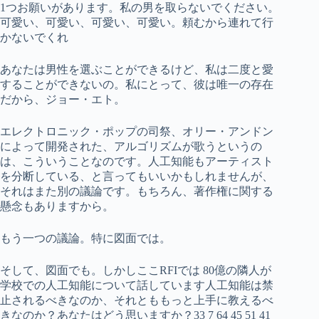
1つお願いがあります。私の男を取らないでください。
可愛い、可愛い、可愛い、可愛い。頼むから連れて行
かないでくれ
あなたは男性を選ぶことができるけど、私は二度と愛
することができないの。私にとって、彼は唯一の存在
だから、ジョー・エト。
エレクトロニック・ポップの司祭、オリー・アンドン
によって開発された、アルゴリズムが歌うというの
は、こういうことなのです。人工知能もアーティスト
を分断している、と言ってもいいかもしれませんが、
それはまた別の議論です。もちろん、著作権に関する
懸念もありますから。
もう一つの議論。特に図面では。
そして、図面でも。しかしここRFIでは 80億の隣人が
学校での人工知能について話しています人工知能は禁
止されるべきなのか、それとももっと上手に教えるべ
きなのか？あなたはどう思いますか？33 7 64 45 51 41