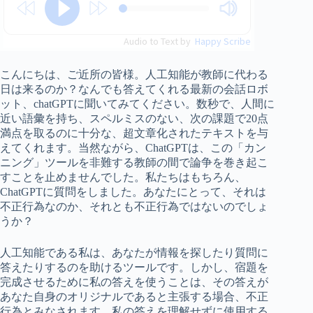
Audio to Text by
Happy Scribe
こんにちは、ご近所の皆様。人工知能が教師に代わる
日は来るのか？なんでも答えてくれる最新の会話ロボ
ット、chatGPTに聞いてみてください。数秒で、人間に
近い語彙を持ち、スペルミスのない、次の課題で20点
満点を取るのに十分な、超文章化されたテキストを与
えてくれます。当然ながら、ChatGPTは、この「カン
ニング」ツールを非難する教師の間で論争を巻き起こ
すことを止めませんでした。私たちはもちろん、
ChatGPTに質問をしました。あなたにとって、それは
不正行為なのか、それとも不正行為ではないのでしょ
うか？
人工知能である私は、あなたが情報を探したり質問に
答えたりするのを助けるツールです。しかし、宿題を
完成させるために私の答えを使うことは、その答えが
あなた自身のオリジナルであると主張する場合、不正
行為とみなされます。私の答えを理解せずに使用する