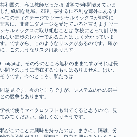
共和国の。私は教師だった頃 哲学で5年間教えていま
した 繊細な地域、ZEP、要するに不利な郊外にあるす
べてのティクテージで ソーシャルミックスが非常に、
非常に、非常にダメージを受けていると言えます ソー
シャルミックスに取り組むことは 学校にとって計り知
れない進歩のレバーであることは よく分かっていま
す。ですから、このようなリスクがあるのです。確か
に、このようなリスクはあります。
Chatgptは、その今のところ無料のままですがそれは長
い間そのように滞在するつもりはありません。はい、
そうです。今のところ、私たちは
同意見です。今のところですが、システムの他の選手
との競争もあります。
学校で使うマイクロソフトも出てくると思うので、見
てみてください。楽しくなりそうです。
私がこのことに興味を持ったのは、まさに、隔離、分
離の危険性があり、同時に、空白を埋めるということ