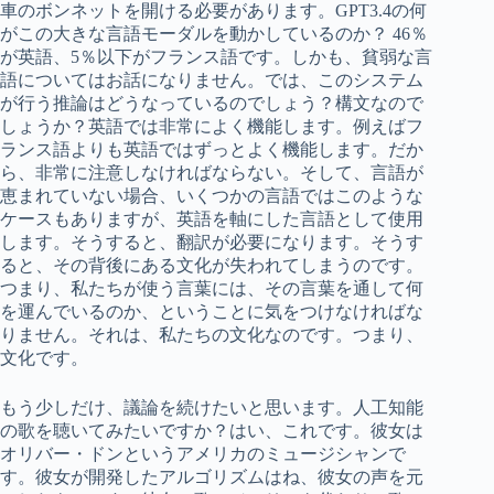
車のボンネットを開ける必要があります。GPT3.4の何
がこの大きな言語モーダルを動かしているのか？ 46％
が英語、5％以下がフランス語です。しかも、貧弱な言
語についてはお話になりません。では、このシステム
が行う推論はどうなっているのでしょう？構文なので
しょうか？英語では非常によく機能します。例えばフ
ランス語よりも英語ではずっとよく機能します。だか
ら、非常に注意しなければならない。そして、言語が
恵まれていない場合、いくつかの言語ではこのような
ケースもありますが、英語を軸にした言語として使用
します。そうすると、翻訳が必要になります。そうす
ると、その背後にある文化が失われてしまうのです。
つまり、私たちが使う言葉には、その言葉を通して何
を運んでいるのか、ということに気をつけなければな
りません。それは、私たちの文化なのです。つまり、
文化です。
もう少しだけ、議論を続けたいと思います。人工知能
の歌を聴いてみたいですか？はい、これです。彼女は
オリバー・ドンというアメリカのミュージシャンで
す。彼女が開発したアルゴリズムはね、彼女の声を元