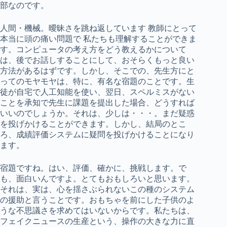
部なのです。
人間・機械。曖昧さを跳ね返しています 教師にとって
本当に頭の痛い問題で 私たちも理解することができま
す。コンピュータの考え方をどう教えるかについて
は、後でお話しすることにして、おそらくもっと良い
方法があるはずです。しかし、そこでの、先生方にと
ってのモヤモヤは、特に、有名な宿題のことです。生
徒が自宅で人工知能を使い、翌日、スペルミスがない
ことを承知で先生に課題を提出した場合、どうすれば
いいのでしょうか。それは、少しは・・・。まだ疑惑
を投げかけることができます。しかし、結局のとこ
ろ、成績評価システムに疑問を投げかけることになり
ます。
宿題ですね。はい、評価、確かに、挑戦します。で
も、面白いんですよ。とてもおもしろいと思います。
それは、実は、心を揺さぶられないこの種のシステム
の援助と言うことです。おもちゃを前にした子供のよ
うな不思議さを求めてはいないからです。私たちは、
フェイクニュースの生産という、操作の大きな力に直