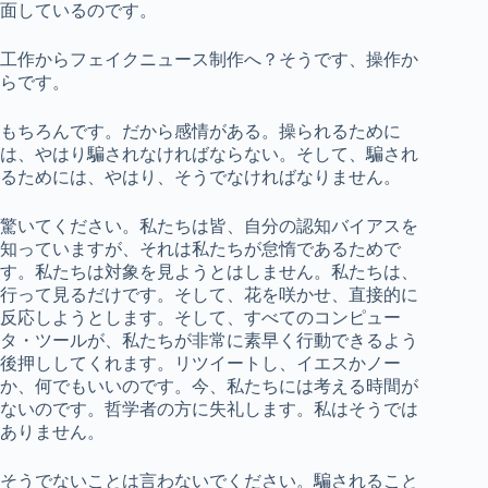
面しているのです。
工作からフェイクニュース制作へ？そうです、操作か
らです。
もちろんです。だから感情がある。操られるために
は、やはり騙されなければならない。そして、騙され
るためには、やはり、そうでなければなりません。
驚いてください。私たちは皆、自分の認知バイアスを
知っていますが、それは私たちが怠惰であるためで
す。私たちは対象を見ようとはしません。私たちは、
行って見るだけです。そして、花を咲かせ、直接的に
反応しようとします。そして、すべてのコンピュー
タ・ツールが、私たちが非常に素早く行動できるよう
後押ししてくれます。リツイートし、イエスかノー
か、何でもいいのです。今、私たちには考える時間が
ないのです。哲学者の方に失礼します。私はそうでは
ありません。
そうでないことは言わないでください。騙されること