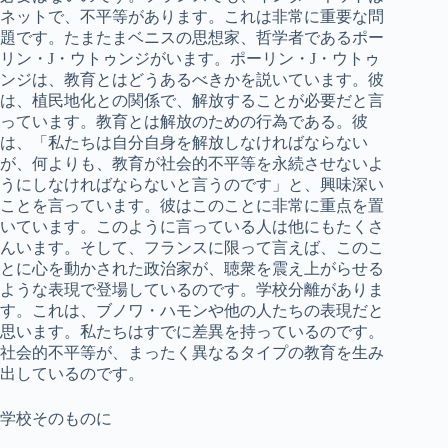
ネットで、不平等があります。これは非常に重要な問
題です。たまたまベニスの思想家、哲学者であるポー
リン・J・ウトゥンジがいます。ポーリン・J・ウトゥ
ンジは、教育とはどうあるべきかを説いています。彼
は、植民地化との関係で、解放することが必要だと言
っています。教育とは解放のための行為である。彼
は、「私たちは自分自身を解放しなければならない
が、何よりも、教育が社会的不平等を永続させないよ
うにしなければならないと言うのです」と、興味深い
ことを言っています。彼はこのことに非常に重点を置
いています。このように言っている人は他にもたくさ
んいます。そして、フランスに限って言えば、このこ
とに心を動かされた政治家が、聴衆を震え上がらせる
ような表現で登場しているのです。学校分離がありま
す。これは、ブノワ・ハモンや他の人たちの表現だと
思います。私たちはすでに差異を持っているのです。
社会的不平等が、まったく異なるタイプの教育を生み
出しているのです。
学校そのものに