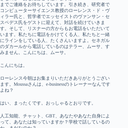
までご連絡をお待ちしています。引き続き、研究者で
コンピューターサイエンス教授のローレンス・ド・ヴ
ィラー氏と、哲学者でエッセイストのヴァンサン・セ
スペデス氏をゲストに迎えて、対話を続けていきま
す。そして、リスナーの方からもお電話をいただいて
います。私たちに電話をかけてくる人、私たちと一緒
にラインをしている人、たくさんいますよ。セネガル
のダカールから電話しているのはテラー、ムーサ、す
みません。こんにちは、ムーサ。
こんにちは。
ローレンス今朝はお集まりいただきありがとうござい
ます。Moussaさんは、e-businessのトレーナーなんです
よね？
はい、まったくです。おっしゃるとおりです。
人工知能、チャット、GBT、あなたやあなた自身によ
って、あなたは知っていますか？学校で話しているの
か、まだなのか？