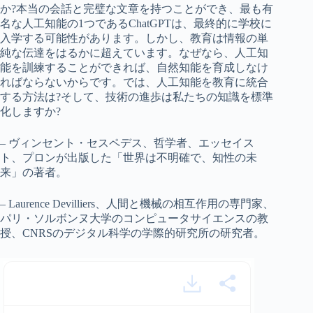
か?本当の会話と完璧な文章を持つことができ、最も有
名な人工知能の1つであるChatGPTは、最終的に学校に
入学する可能性があります。しかし、教育は情報の単
純な伝達をはるかに超えています。なぜなら、人工知
能を訓練することができれば、自然知能を育成しなけ
ればならないからです。では、人工知能を教育に統合
する方法は?そして、技術の進歩は私たちの知識を標準
化しますか?
– ヴィンセント・セスペデス、哲学者、エッセイス
ト、プロンが出版した「世界は不明確で、知性の未
来」の著者。
– Laurence Devilliers、人間と機械の相互作用の専門家、
パリ・ソルボンヌ大学のコンピュータサイエンスの教
授、CNRSのデジタル科学の学際的研究所の研究者。
人工知能は教師に取って代わるだろうか?