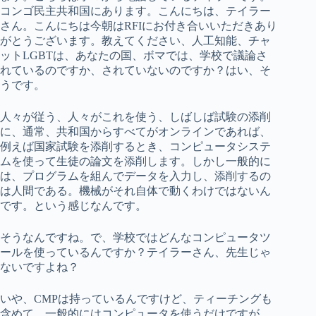
コンゴ民主共和国にあります。こんにちは、テイラー
さん。こんにちは今朝はRFIにお付き合いいただきあり
がとうございます。教えてください、人工知能、チャ
ットLGBTは、あなたの国、ボマでは、学校で議論さ
れているのですか、されていないのですか？はい、そ
うです。
人々が従う、人々がこれを使う、しばしば試験の添削
に、通常、共和国からすべてがオンラインであれば、
例えば国家試験を添削するとき、コンピュータシステ
ムを使って生徒の論文を添削します。しかし一般的に
は、プログラムを組んでデータを入力し、添削するの
は人間である。機械がそれ自体で動くわけではないん
です。という感じなんです。
そうなんですね。で、学校ではどんなコンピュータツ
ールを使っているんですか？テイラーさん、先生じゃ
ないですよね？
いや、CMPは持っているんですけど、ティーチングも
含めて。一般的にはコンピュータを使うだけですが、