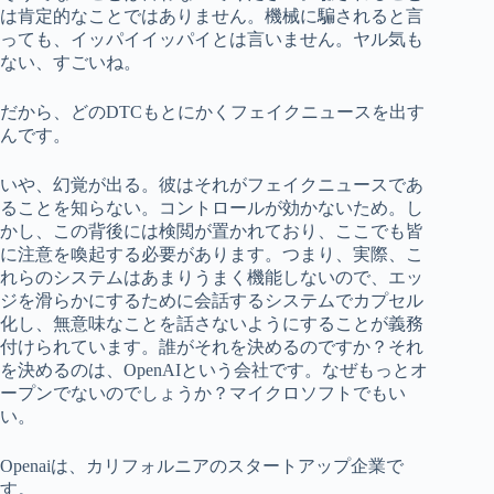
は肯定的なことではありません。機械に騙されると言
っても、イッパイイッパイとは言いません。ヤル気も
ない、すごいね。
だから、どのDTCもとにかくフェイクニュースを出す
んです。
いや、幻覚が出る。彼はそれがフェイクニュースであ
ることを知らない。コントロールが効かないため。し
かし、この背後には検閲が置かれており、ここでも皆
に注意を喚起する必要があります。つまり、実際、こ
れらのシステムはあまりうまく機能しないので、エッ
ジを滑らかにするために会話するシステムでカプセル
化し、無意味なことを話さないようにすることが義務
付けられています。誰がそれを決めるのですか？それ
を決めるのは、OpenAIという会社です。なぜもっとオ
ープンでないのでしょうか？マイクロソフトでもい
い。
Openaiは、カリフォルニアのスタートアップ企業で
す。