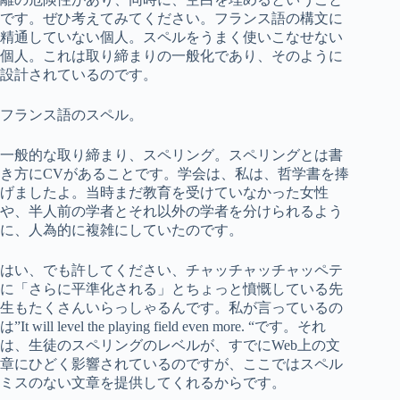
です。ぜひ考えてみてください。フランス語の構文に
精通していない個人。スペルをうまく使いこなせない
個人。これは取り締まりの一般化であり、そのように
設計されているのです。
フランス語のスペル。
一般的な取り締まり、スペリング。スペリングとは書
き方にCVがあることです。学会は、私は、哲学書を捧
げましたよ。当時まだ教育を受けていなかった女性
や、半人前の学者とそれ以外の学者を分けられるよう
に、人為的に複雑にしていたのです。
はい、でも許してください、チャッチャッチャッペテ
に「さらに平準化される」とちょっと憤慨している先
生もたくさんいらっしゃるんです。私が言っているの
は”It will level the playing field even more. “です。それ
は、生徒のスペリングのレベルが、すでにWeb上の文
章にひどく影響されているのですが、ここではスペル
ミスのない文章を提供してくれるからです。