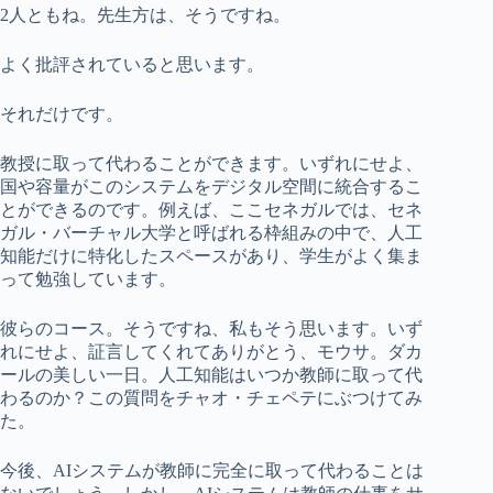
2人ともね。先生方は、そうですね。
よく批評されていると思います。
それだけです。
教授に取って代わることができます。いずれにせよ、
国や容量がこのシステムをデジタル空間に統合するこ
とができるのです。例えば、ここセネガルでは、セネ
ガル・バーチャル大学と呼ばれる枠組みの中で、人工
知能だけに特化したスペースがあり、学生がよく集ま
って勉強しています。
彼らのコース。そうですね、私もそう思います。いず
れにせよ、証言してくれてありがとう、モウサ。ダカ
ールの美しい一日。人工知能はいつか教師に取って代
わるのか？この質問をチャオ・チェペテにぶつけてみ
た。
今後、AIシステムが教師に完全に取って代わることは