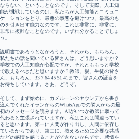
ならない、ということなのです。そして実際、人工知
能が挑戦しているのは、私たちが人工知能とコミュニ
ケーションをとり、最悪の事態を避けつつ、最高のも
のを引き出す能力なのです。これは非常に、非常に、
非常に複雑なことなのです。いずれ分かることでしょ
う。
説明書であろうとなかろうと。それから、もちろん、
私たちの話を聞いている皆さんは、どう思いますか？
学校での人工知能が心配ですか、それとももっと学校
で教えるべきだと思いますか？教師、親、生徒の皆さ
ん、もちろん、33 7 64 45 51 41まで、皆さんの証言を
お待ちしています。さあ、どうぞ。
そして、まず始めに、カメルーンのヤウンデから書き
込んでくれたイランからのWhatsAppでの隣人からの最
初のメッセージを読みます。AIがいつか教師に取って
代わると主張されていますが、私はこれは間違ってい
ると思います。第一に人間が作り出し、人間に依存し
ているからであり、第二に、教えるために必要な共感
などの感情を感じることができないからです。感情を