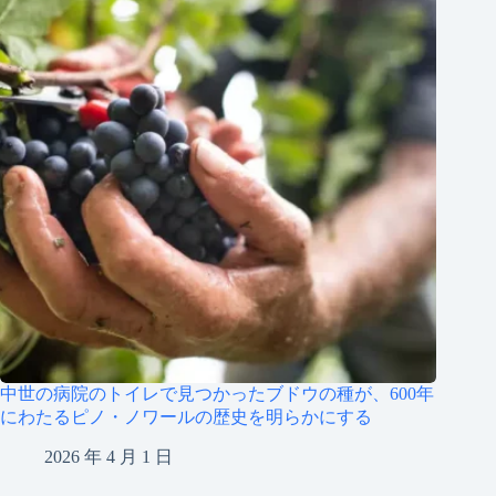
中世の病院のトイレで見つかったブドウの種が、600年
にわたるピノ・ノワールの歴史を明らかにする
2026 年 4 月 1 日