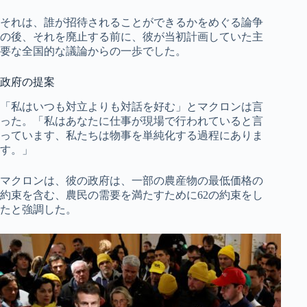
それは、誰が招待されることができるかをめぐる論争
の後、それを廃止する前に、彼が当初計画していた主
要な全国的な議論からの一歩でした。
政府の提案
「私はいつも対立よりも対話を好む」とマクロンは言
った。「私はあなたに仕事が現場で行われていると言
っています、私たちは物事を単純化する過程にありま
す。」
マクロンは、彼の政府は、一部の農産物の最低価格の
約束を含む、農民の需要を満たすために62の約束をし
たと強調した。