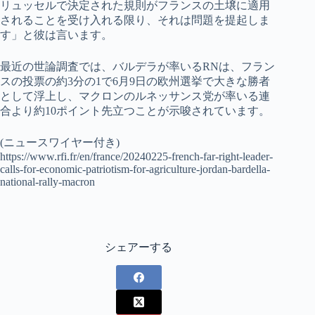
リュッセルで決定された規則がフランスの土壌に適用
されることを受け入れる限り、それは問題を提起しま
す」と彼は言います。
最近の世論調査では、バルデラが率いるRNは、フラン
スの投票の約3分の1で6月9日の欧州選挙で大きな勝者
として浮上し、マクロンのルネッサンス党が率いる連
合より約10ポイント先立つことが示唆されています。
(ニュースワイヤー付き)
https://www.rfi.fr/en/france/20240225-french-far-right-leader-
calls-for-economic-patriotism-for-agriculture-jordan-bardella-
national-rally-macron
シェアーする