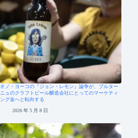
オノ・ヨーコの『ジョン・レモン』論争が、ブルター
ニュのクラフトビール醸造会社にとってのマーケティ
ング金へと転向する
2026 年 5 月 8 日