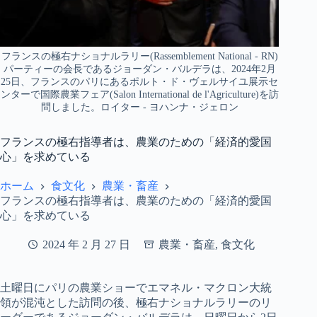
フランスの極右ナショナルラリー(Rassemblement National - RN)
パーティーの会長であるジョーダン・バルデラは、2024年2月
25日、フランスのパリにあるポルト・ド・ヴェルサイユ展示セ
ンターで国際農業フェア(Salon International de l'Agriculture)を訪
問しました。ロイター - ヨハンナ・ジェロン
フランスの極右指導者は、農業のための「経済的愛国
心」を求めている
ホーム
食文化
農業・畜産
フランスの極右指導者は、農業のための「経済的愛国
心」を求めている
2024 年 2 月 27 日
農業・畜産
,
食文化
土曜日にパリの農業ショーでエマネル・マクロン大統
領が混沌とした訪問の後、極右ナショナルラリーのリ